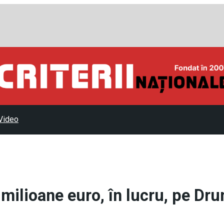
Video
milioane euro, în lucru, pe Dr