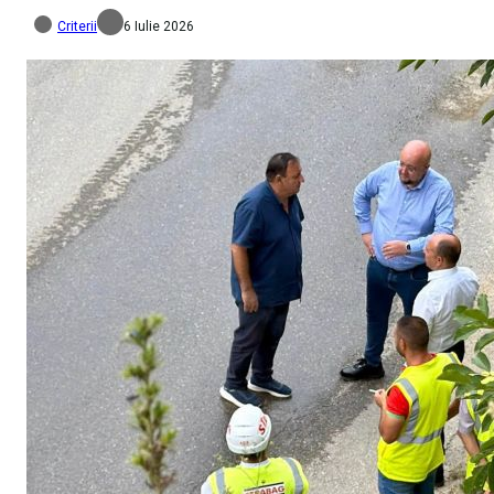
Criterii
6 Iulie 2026