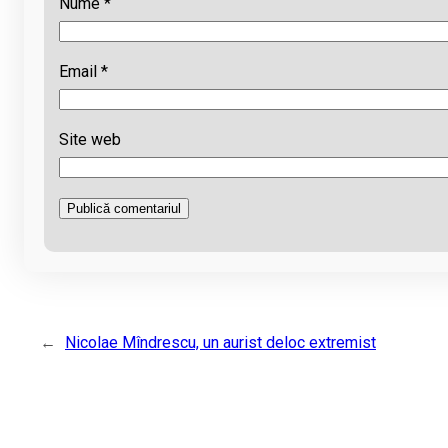
Nume
*
Email
*
Site web
←
Nicolae Mîndrescu, un aurist deloc extremist