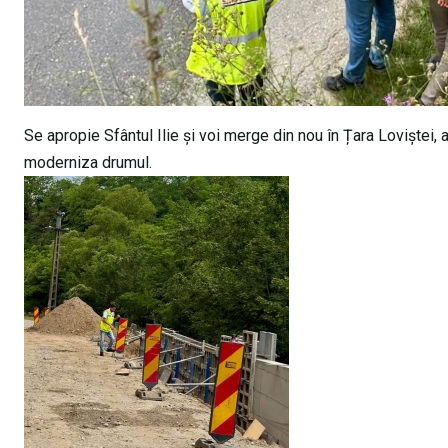
​Se apropie Sfântul Ilie și voi merge din nou în Țara Loviște
moderniza drumul.