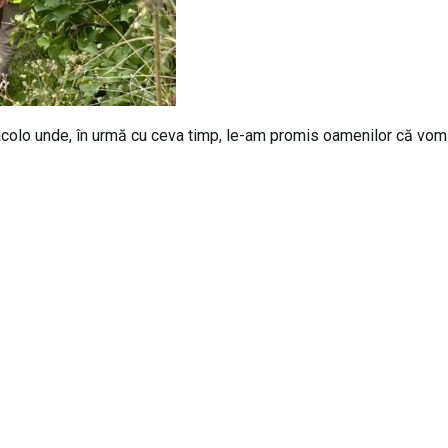
i, acolo unde, în urmă cu ceva timp, le-am promis oamenilor că vom