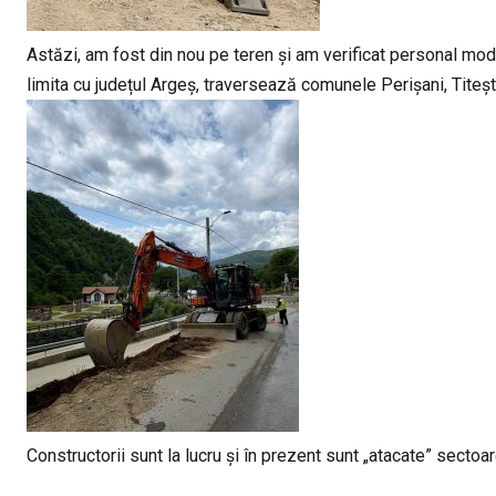
Astăzi, am fost din nou pe teren și am verificat personal mo
limita cu județul Argeș, traversează comunele Perișani, Titești
Constructorii sunt la lucru și în prezent sunt „atacate” sectoar