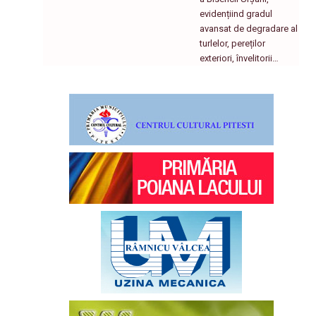
evidențiind gradul
avansat de degradare al
turlelor, pereților
exteriori, învelitorii…