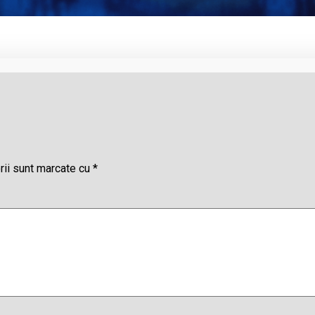
rii sunt marcate cu
*