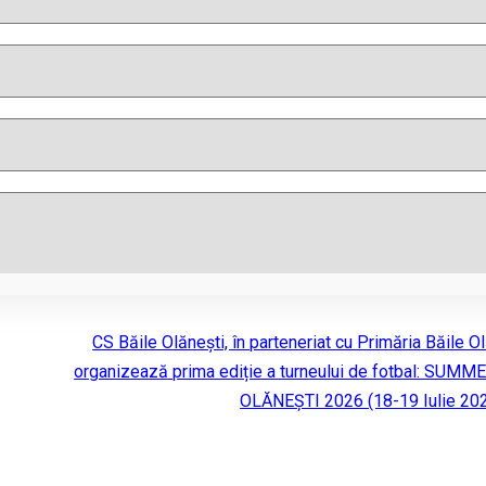
CS Băile Olănești, în parteneriat cu Primăria Băile Ol
organizează prima ediție a turneului de fotbal: SUM
OLĂNEȘTI 2026 (18-19 Iulie 202