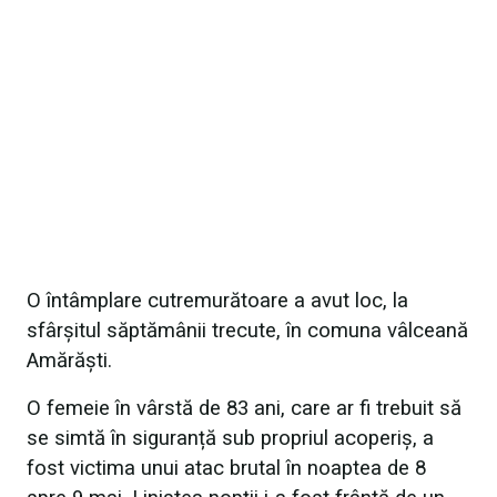
O întâmplare cutremurătoare a avut loc, la
sfârșitul săptămânii trecute, în comuna vâlceană
Amărăști.
O femeie în vârstă de 83 ani, care ar fi trebuit să
se simtă în siguranță sub propriul acoperiș, a
fost victima unui atac brutal în noaptea de 8