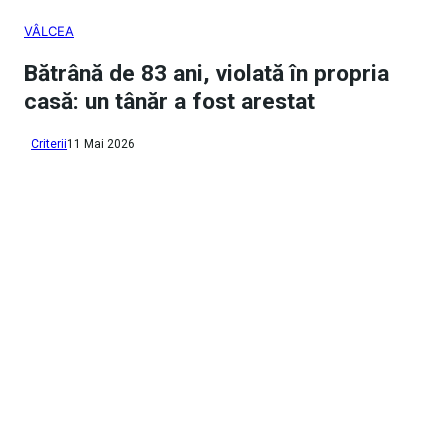
VÂLCEA
Bătrână de 83 ani, violată în propria
casă: un tânăr a fost arestat
Criterii
11 Mai 2026