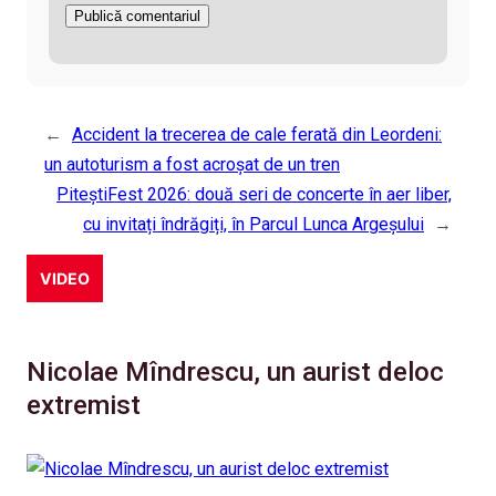
←
Accident la trecerea de cale ferată din Leordeni:
un autoturism a fost acroșat de un tren
PiteștiFest 2026: două seri de concerte în aer liber,
cu invitați îndrăgiți, în Parcul Lunca Argeșului
→
VIDEO
Nicolae Mîndrescu, un aurist deloc
extremist