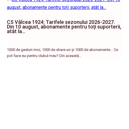
CS Vâlcea 1924: Tarifele sezonului 2026-2027.
Din 10 august, abonamente pentru toți suporterii,
atât la…
1000 de gesturi mici, 1000 de share-uri și 1000 de abonamente… Ce
pot face eu pentru clubul meu? Din această…