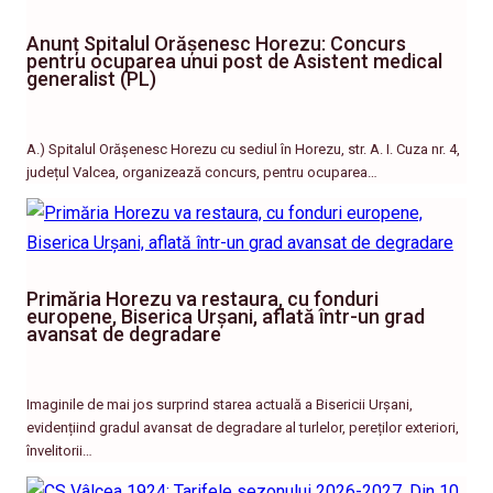
Anunț Spitalul Orășenesc Horezu: Concurs
pentru ocuparea unui post de Asistent medical
generalist (PL)
A.) Spitalul Orășenesc Horezu cu sediul în Horezu, str. A. I. Cuza nr. 4,
județul Valcea, organizează concurs, pentru ocuparea…
Primăria Horezu va restaura, cu fonduri
europene, Biserica Urșani, aflată într-un grad
avansat de degradare
Imaginile de mai jos surprind starea actuală a Bisericii Urșani,
evidențiind gradul avansat de degradare al turlelor, pereților exteriori,
învelitorii…