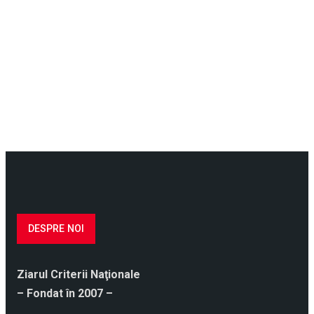
DESPRE NOI
Ziarul Criterii Naţionale
– Fondat în 2007 –