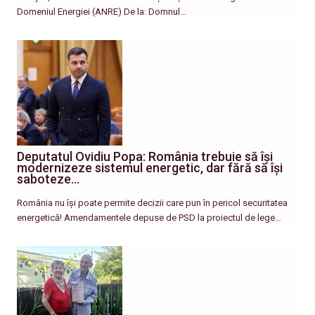
Domeniul Energiei (ANRE) De la: Domnul…
Deputatul Ovidiu Popa: România trebuie să își
modernizeze sistemul energetic, dar fără să își
saboteze…
România nu își poate permite decizii care pun în pericol securitatea
energetică! Amendamentele depuse de PSD la proiectul de lege…