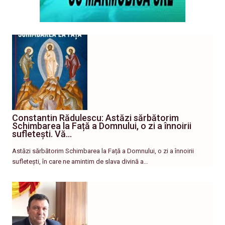
Constantin Rădulescu: Astăzi sărbătorim
Schimbarea la Față a Domnului, o zi a înnoirii
sufletești. Vă…
Astăzi sărbătorim Schimbarea la Față a Domnului, o zi a înnoirii
sufletești, în care ne amintim de slava divină a…