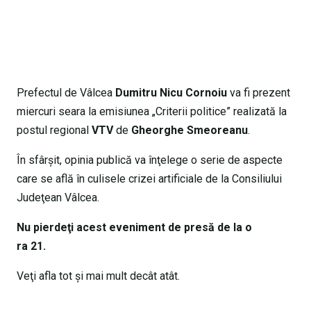
Prefectul de Vâlcea
Dumitru Nicu Cornoiu
va fi prezent
miercuri seara la emisiunea „Criterii politice” realizată la
postul regional
VTV
de
Gheorghe Smeoreanu
.
În sfârşit, opinia publică va înţelege o serie de aspecte
care se află în culisele crizei artificiale de la Consiliului
Judeţean Vâlcea.
Nu pierdeţi acest eveniment de presă de la o
ra 21.
Veţi afla tot şi mai mult decât atât.