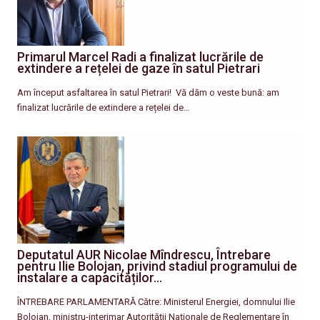
Primarul Marcel Radi a finalizat lucrările de
extindere a rețelei de gaze în satul Pietrari
Am început asfaltarea în satul Pietrari! ​ Vă dăm o veste bună: am
finalizat lucrările de extindere a rețelei de…
Deputatul AUR Nicolae Mîndrescu, Întrebare
pentru Ilie Bolojan, privind stadiul programului de
instalare a capacităților…
ÎNTREBARE PARLAMENTARĂ Către: Ministerul Energiei, domnului Ilie
Bolojan, ministru-interimar Autorității Naționale de Reglementare în