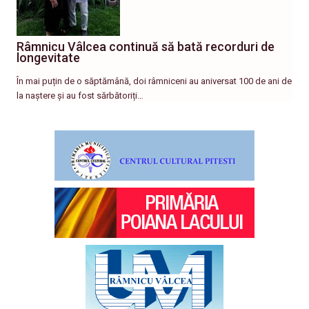
Râmnicu Vâlcea continuă să bată recorduri de
longevitate
În mai puțin de o săptămână, doi râmniceni au aniversat 100 de ani de
la naștere și au fost sărbătoriți…