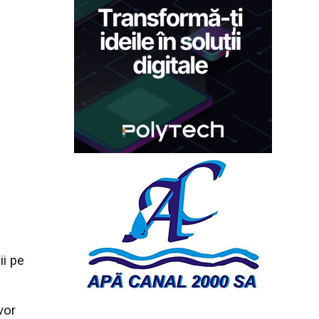
ii pe
vor