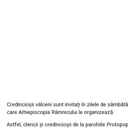
Credincioșii vâlceni sunt invitați în zilele de sâmbătă, 
care Arhiepiscopia Râmnicului le organizează.
Astfel, clericii și credincioșii de la parohiile Proto