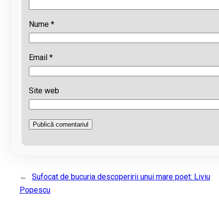
Nume
*
Email
*
Site web
←
Sufocat de bucuria descoperirii unui mare poet: Liviu
Popescu