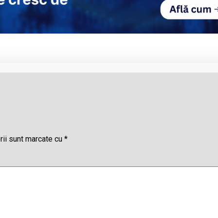
rii sunt marcate cu
*