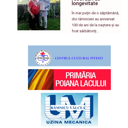
longevitate
În mai puțin de o săptămână,
doi râmniceni au aniversat
100 de ani de la naștere și au
fost sărbătoriți…