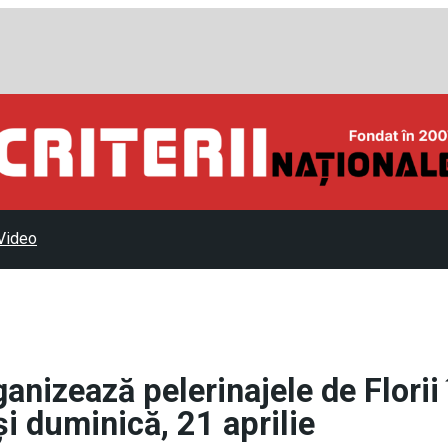
Video
nizează pelerinajele de Florii 
și duminică, 21 aprilie