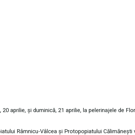
20 aprilie, și duminică, 21 aprilie, la pelerinajele de Flor
popiatului Râmnicu-Vâlcea și Protopopiatului Călimănești 