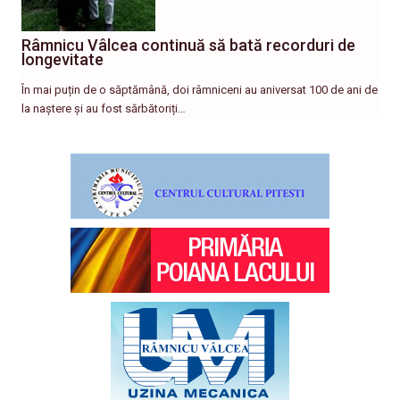
Râmnicu Vâlcea continuă să bată recorduri de
longevitate
În mai puțin de o săptămână, doi râmniceni au aniversat 100 de ani de
la naștere și au fost sărbătoriți…