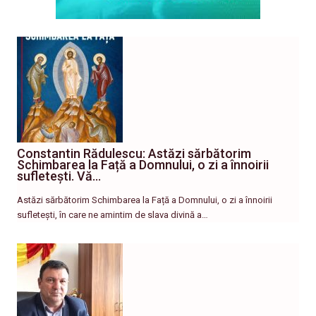
Constantin Rădulescu: Astăzi sărbătorim
Schimbarea la Față a Domnului, o zi a înnoirii
sufletești. Vă…
Astăzi sărbătorim Schimbarea la Față a Domnului, o zi a înnoirii
sufletești, în care ne amintim de slava divină a…