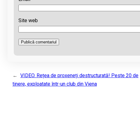
Site web
←
VIDEO. Rețea de proxeneți destructurată! Peste 20 de
tinere, exploatate într-un club din Viena