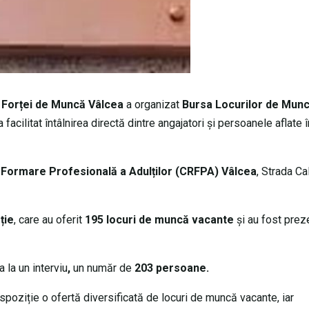
 Forței de Muncă Vâlcea
a organizat
Bursa Locurilor de Munc
 facilitat întâlnirea directă dintre angajatori și persoanele aflate î
 Formare Profesională a Adulților (CRFPA) Vâlcea
, Strada Ca
ție
, care au oferit
195 locuri de muncă vacante
și au fost prez
 la un interviu
,
un număr de
203 persoane.
spoziție o ofertă diversificată de locuri de muncă vacante, iar