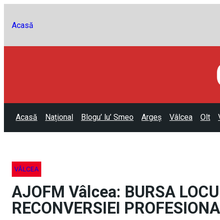
Acasă
Acasă
Național
Blogu’ lu’ Smeo
Argeș
Vâlcea
Olt
VÂLCEA
AJOFM Vâlcea: BURSA LOCU
RECONVERSIEI PROFESIONALE