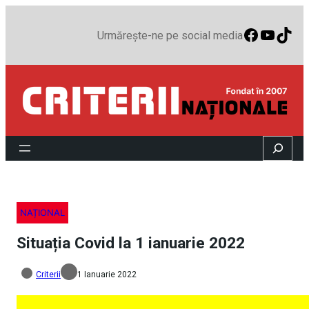
Faceboo
YouTu
TikT
Urmărește-ne pe social media
Search
NAȚIONAL
Situația Covid la 1 ianuarie 2022
Criterii
1 Ianuarie 2022