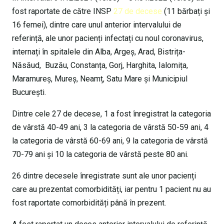
fost raportate de către INSP
27 de decese
(11 bărbați și
16 femei), dintre care unul anterior intervalului de
referință, ale unor pacienți infectați cu noul coronavirus,
internați în spitalele din Alba, Argeș, Arad, Bistrița-
Năsăud, Buzău, Constanța, Gorj, Harghita, Ialomița,
Maramureș, Mureș, Neamț, Satu Mare și Municipiul
București.
Dintre cele 27 de decese, 1 a fost înregistrat la categoria
de vârstă 40-49 ani, 3 la categoria de vârstă 50-59 ani, 4
la categoria de vârstă 60-69 ani, 9 la categoria de vârstă
70-79 ani și 10 la categoria de vârstă peste 80 ani.
26 dintre decesele înregistrate sunt ale unor pacienți
care au prezentat comorbidități, iar pentru 1 pacient nu au
fost raportate comorbidități până în prezent.