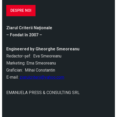
DESPRE NOI
Ziarul Criterii Naţionale
– Fondat în 2007 –
Engineered by Gheorghe Smeoreanu
Redactor-şef: Eva Smeoreanu
Marketing: Ema Smeoreanu
Grafician: Mihai Constantin
E-mail:
ziarulcriterii@yahoo.com
EMANUELA PRESS & CONSULTING SRL