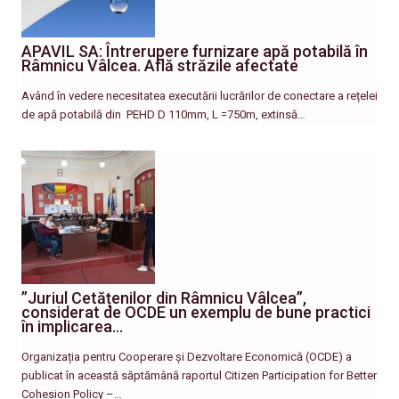
APAVIL SA: Întrerupere furnizare apă potabilă în
Râmnicu Vâlcea. Află străzile afectate
Având în vedere necesitatea executării lucrărilor de conectare a rețelei
de apă potabilă din PEHD D 110mm, L =750m, extinsă…
”Juriul Cetățenilor din Râmnicu Vâlcea”,
considerat de OCDE un exemplu de bune practici
în implicarea…
Organizația pentru Cooperare și Dezvoltare Economică (OCDE) a
publicat în această săptămână raportul Citizen Participation for Better
Cohesion Policy –…