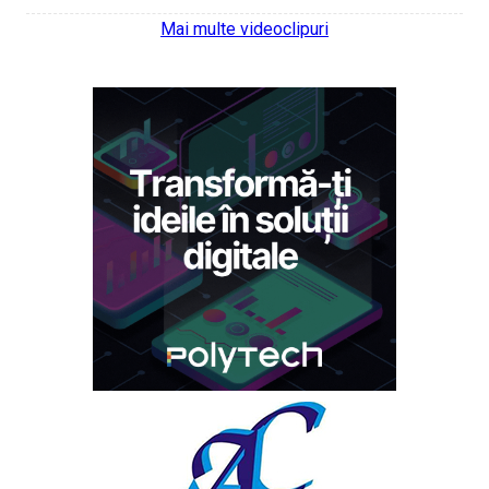
Mai multe videoclipuri