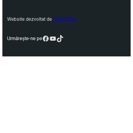
Website dezvoltat de
POLYTECH
Facebook
YouTube
TikTok
Urmărește-ne pe