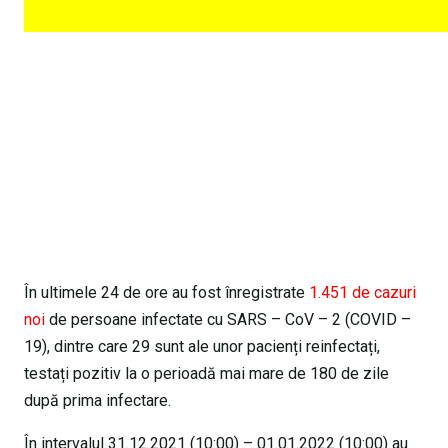
În ultimele 24 de ore au fost înregistrate
1.451 de cazuri
noi
de persoane infectate cu SARS – CoV – 2 (COVID –
19), dintre care 29 sunt ale unor pacienți reinfectați,
testați pozitiv la o perioadă mai mare de 180 de zile
după prima infectare.
În intervalul 31.12.2021 (10:00) – 01.01.2022 (10:00) au