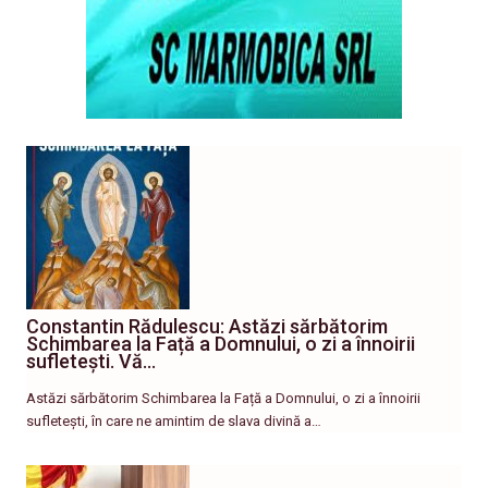
Constantin Rădulescu: Astăzi sărbătorim
Schimbarea la Față a Domnului, o zi a înnoirii
sufletești. Vă…
Astăzi sărbătorim Schimbarea la Față a Domnului, o zi a înnoirii
sufletești, în care ne amintim de slava divină a…