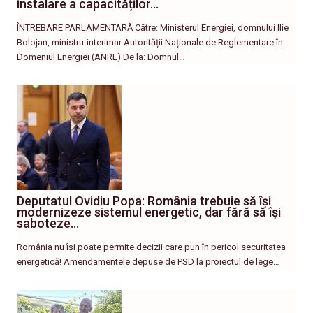
instalare a capacităților…
ÎNTREBARE PARLAMENTARĂ Către: Ministerul Energiei, domnului Ilie
Bolojan, ministru-interimar Autorității Naționale de Reglementare în
Domeniul Energiei (ANRE) De la: Domnul…
Deputatul Ovidiu Popa: România trebuie să își
modernizeze sistemul energetic, dar fără să își
saboteze…
România nu își poate permite decizii care pun în pericol securitatea
energetică! Amendamentele depuse de PSD la proiectul de lege…