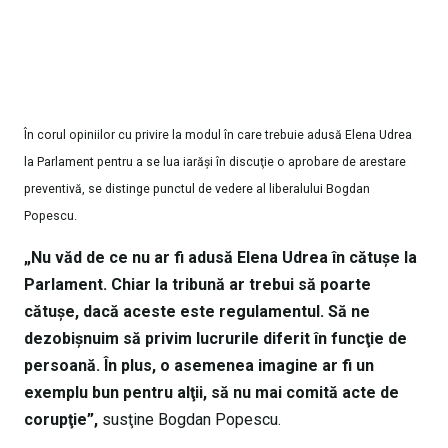
În corul opiniilor cu privire la modul în care trebuie adusă Elena Udrea
la Parlament pentru a se lua iarăşi în discuţie o aprobare de arestare
preventivă, se distinge punctul de vedere al liberalului Bogdan
Popescu.
„Nu văd de ce nu ar fi adusă Elena Udrea în cătuşe la
Parlament. Chiar la tribună ar trebui să poarte
cătuşe, dacă aceste este regulamentul. Să ne
dezobişnuim să privim lucrurile diferit în funcţie de
persoană. În plus, o asemenea imagine ar fi un
exemplu bun pentru alţii, să nu mai comită acte de
corupţie”,
susţine Bogdan Popescu.