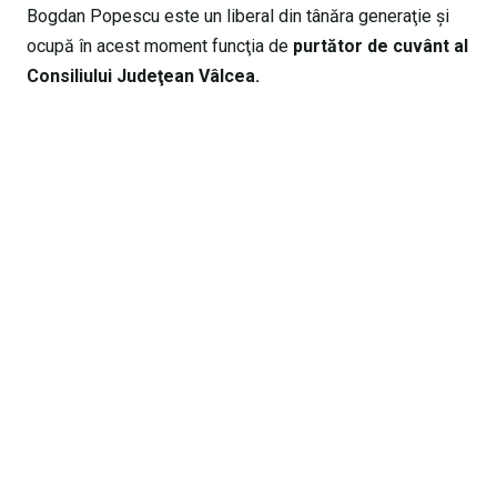
Bogdan Popescu este un liberal din tânăra generaţie şi
ocupă în acest moment funcţia de
purtător de cuvânt al
Consiliului Judeţean Vâlcea.