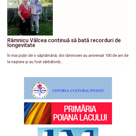
Râmnicu Vâlcea continuă să bată recorduri de
longevitate
În mai puțin de o săptămână, doi râmniceni au aniversat 100 de ani de
la naștere și au fost sărbătoriți…