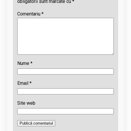
obligatorii sunt marcate cu
*
Comentariu
*
Nume
*
Email
*
Site web