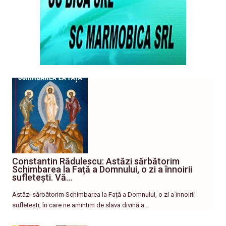
Constantin Rădulescu: Astăzi sărbătorim
Schimbarea la Față a Domnului, o zi a înnoirii
sufletești. Vă…
Astăzi sărbătorim Schimbarea la Față a Domnului, o zi a înnoirii
sufletești, în care ne amintim de slava divină a…