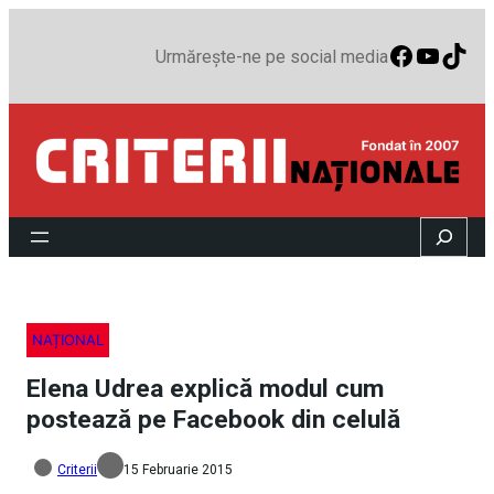
Faceboo
YouTu
TikT
Urmărește-ne pe social media
Search
NAȚIONAL
Elena Udrea explică modul cum
postează pe Facebook din celulă
Criterii
15 Februarie 2015