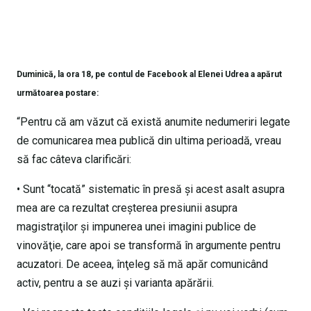
Duminică, la ora 18, pe contul de Facebook al Elenei Udrea a apărut
următoarea postare:
“Pentru că am văzut că există anumite nedumeriri legate
de comunicarea mea publică din ultima perioadă, vreau
să fac câteva clarificări:
• Sunt “tocată” sistematic în presă şi acest asalt asupra
mea are ca rezultat creşterea presiunii asupra
magistraţilor şi impunerea unei imagini publice de
vinovăţie, care apoi se transformă în argumente pentru
acuzatori. De aceea, înţeleg să mă apăr comunicând
activ, pentru a se auzi şi varianta apărării.