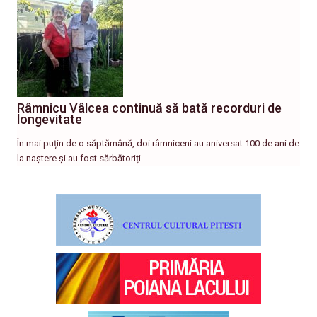
Râmnicu Vâlcea continuă să bată recorduri de
longevitate
În mai puțin de o săptămână, doi râmniceni au aniversat 100 de ani de
la naștere și au fost sărbătoriți…