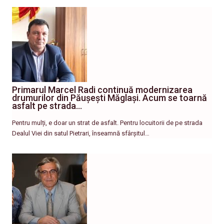
Primarul Marcel Radi continuă modernizarea
drumurilor din Păușești Măglași. Acum se toarnă
asfalt pe strada…
Pentru mulți, e doar un strat de asfalt. Pentru locuitorii de pe strada
Dealul Viei din satul Pietrari, înseamnă sfârșitul…