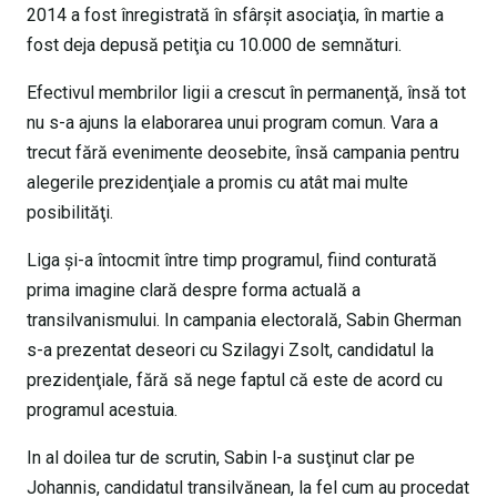
2014 a fost înregistrată în sfârşit asociaţia, în martie a
fost deja depusă petiţia cu 10.000 de semnături.
Efectivul membrilor ligii a crescut în permanenţă, însă tot
nu s-a ajuns la elaborarea unui program comun. Vara a
trecut fără evenimente deosebite, însă campania pentru
alegerile prezidenţiale a promis cu atât mai multe
posibilităţi.
Liga şi-a întocmit între timp programul, fiind conturată
prima imagine clară despre forma actuală a
transilvanismului. In campania electorală, Sabin Gherman
s-a prezentat deseori cu Szilagyi Zsolt, candidatul la
prezidenţiale, fără să nege faptul că este de acord cu
programul acestuia.
In al doilea tur de scrutin, Sabin l-a susţinut clar pe
Johannis, candidatul transilvănean, la fel cum au procedat