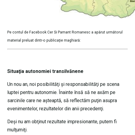
Pe contul de Facebook Cer Si Pamant Romanesc a apărut următorul
material preluat dintr-o publicaţie maghiară:
Situaţia autonomiei transilvănene
Un nou an, noi posibilităţi şi responsabilităţi pe scena
luptei pentru autonomie. Înainte însă să ne axăm pe
sarcinile care ne aşteaptă, să reflectăm puţin asupra
evenimentelor, rezultatelor din anii precedenţi.
Deşi nu am obţinut rezultate impresionante, putem fi
mulţumiţi.