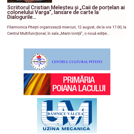
Scriitorul Cristian Meleșteu și „Caii de porțelan ai
colonelului Varga”, lansare de carte la
Dialogurile…
Filarmonica Pitești organizează miercuri, 12 august, de la ora 17.00, la
Centrul Multifuncțional, în sala „Marin Ioniță”, o nouă ediție…