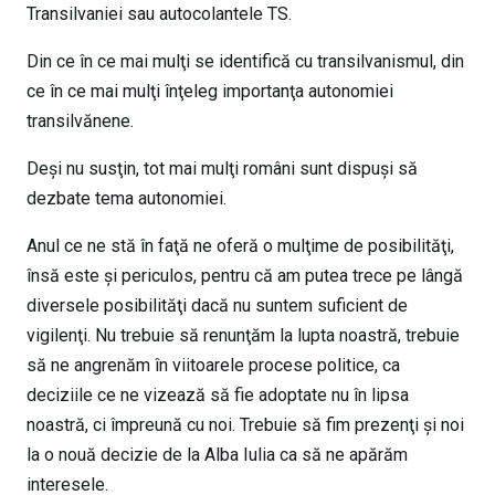
Transilvaniei sau autocolantele TS.
Din ce în ce mai mulţi se identifică cu transilvanismul, din
ce în ce mai mulţi înţeleg importanţa autonomiei
transilvănene.
Deşi nu susţin, tot mai mulţi români sunt dispuşi să
dezbate tema autonomiei.
Anul ce ne stă în faţă ne oferă o mulţime de posibilităţi,
însă este şi periculos, pentru că am putea trece pe lângă
diversele posibilităţi dacă nu suntem suficient de
vigilenţi. Nu trebuie să renunţăm la lupta noastră, trebuie
să ne angrenăm în viitoarele procese politice, ca
deciziile ce ne vizează să fie adoptate nu în lipsa
noastră, ci împreună cu noi. Trebuie să fim prezenţi şi noi
la o nouă decizie de la Alba Iulia ca să ne apărăm
interesele.