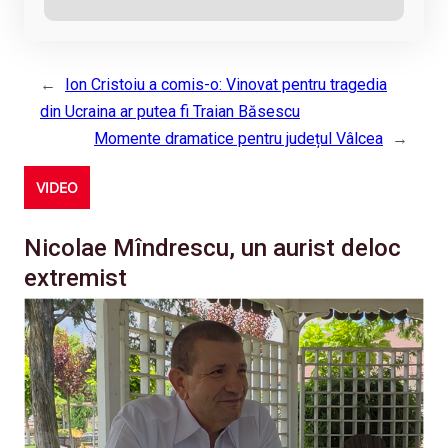
←
Ion Cristoiu a comis-o: Vinovat pentru tragedia
din Ucraina ar putea fi Traian Băsescu
Momente dramatice pentru județul Vâlcea
→
VIDEO
Nicolae Mîndrescu, un aurist deloc
extremist