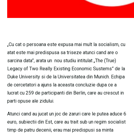
„Cu cat o persoana este expusa mai mult la socialism, cu
atat este mai predispusa sa triseze atunci cand are o
sarcina data”, arata un nou studiu intitulat „The (True)
Legacy of Two Really Existing Economic Sustems” de la
Duke University si de la Universitatea din Munich. Echipa
de cercetatori a ajuns la aceasta concluzie dupa ce a
lucrat cu 259 de participanti din Berlin, care au crescut in
parti opuse ale zidului.
Atunci cand au jucat un joc de zaruri care le putea aduce 6
euro, subiectii din Est, care au trait sub un regim socialist
timp de patru decenii, erau mai predispusi sa minta