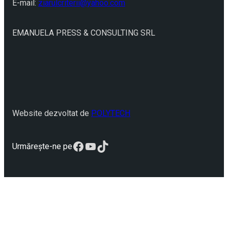
E-mail:
ziarulcriterii@yahoo.com
EMANUELA PRESS & CONSULTING SRL
Website dezvoltat de
POLYTECH
Facebook
YouTube
TikTok
Urmărește-ne pe