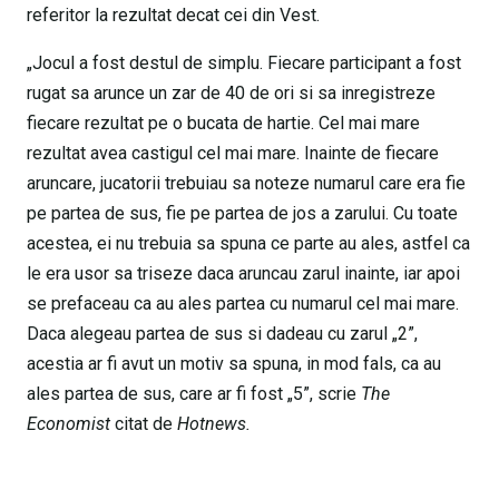
referitor la rezultat decat cei din Vest.
„Jocul a fost destul de simplu. Fiecare participant a fost
rugat sa arunce un zar de 40 de ori si sa inregistreze
fiecare rezultat pe o bucata de hartie. Cel mai mare
rezultat avea castigul cel mai mare. Inainte de fiecare
aruncare, jucatorii trebuiau sa noteze numarul care era fie
pe partea de sus, fie pe partea de jos a zarului. Cu toate
acestea, ei nu trebuia sa spuna ce parte au ales, astfel ca
le era usor sa triseze daca aruncau zarul inainte, iar apoi
se prefaceau ca au ales partea cu numarul cel mai mare.
Daca alegeau partea de sus si dadeau cu zarul „2”,
acestia ar fi avut un motiv sa spuna, in mod fals, ca au
ales partea de sus, care ar fi fost „5”, scrie
The
Economist
citat de
Hotnews.