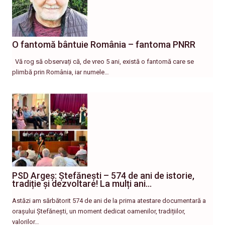
O fantomă bântuie România – fantoma PNRR
Vă rog să observați că, de vreo 5 ani, există o fantomă care se
plimbă prin România, iar numele…
PSD Argeș: Ștefănești – 574 de ani de istorie,
tradiție și dezvoltare! La mulți ani…
Astăzi am sărbătorit 574 de ani de la prima atestare documentară a
orașului Ștefănești, un moment dedicat oamenilor, tradițiilor,
valorilor…