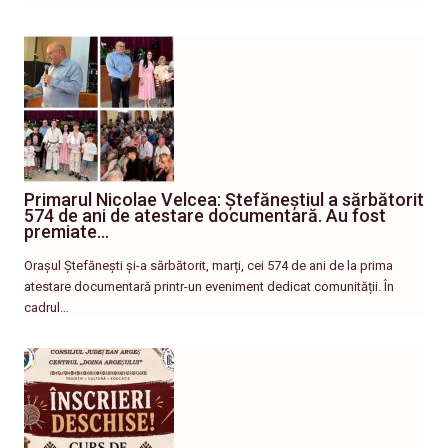
Primarul Nicolae Velcea: Ștefăneștiul a sărbătorit
574 de ani de atestare documentară. Au fost
premiate…
Orașul Ștefănești și-a sărbătorit, marți, cei 574 de ani de la prima
atestare documentară printr-un eveniment dedicat comunității. În
cadrul…