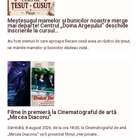
Meșteșugul mamelor și bunicilor noastre merge
mai departe! Centrul „Doina Argeșului” deschide
înscrierile la cursul…
Au fost vremuri în care aproape fiecare casă avea un război de țesut,
iar mâinile mamelor și bunicilor dădeau viață…
Filme în premieră la Cinematograful de artă
„Mircea Diaconu”
Sâmbătă, 8 august 2026, de la ora 18.00, la Cinematograful de artă
„Mircea Diaconu” va fi proiectat filmul „Her private…