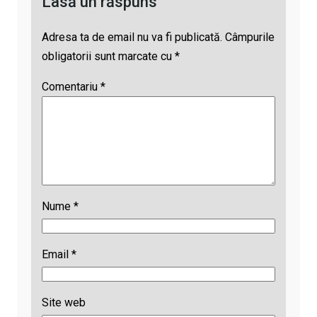
Lasă un răspuns
s
Adresa ta de email nu va fi publicată.
Câmpurile
obligatorii sunt marcate cu
*
Comentariu
*
Nume
*
Email
*
Site web