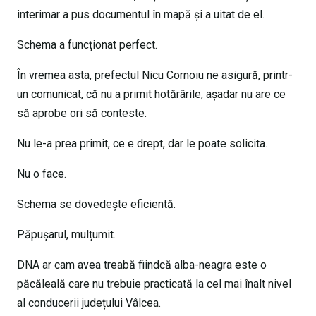
interimar a pus documentul în mapă și a uitat de el.
Schema a funcționat perfect.
În vremea asta, prefectul Nicu Cornoiu ne asigură, printr-
un comunicat, că nu a primit hotărârile, așadar nu are ce
să aprobe ori să conteste.
Nu le-a prea primit, ce e drept, dar le poate solicita.
Nu o face.
Schema se dovedește eficientă.
Păpușarul, mulțumit.
DNA ar cam avea treabă fiindcă alba-neagra este o
păcăleală care nu trebuie practicată la cel mai înalt nivel
al conducerii județului Vâlcea.