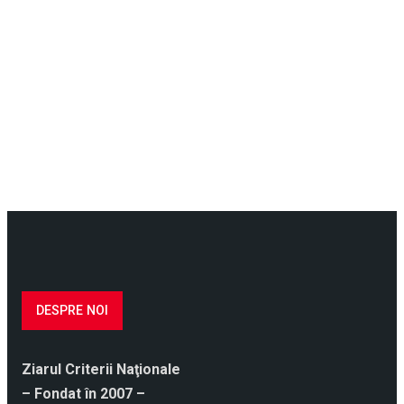
DESPRE NOI
Ziarul Criterii Naţionale
– Fondat în 2007 –