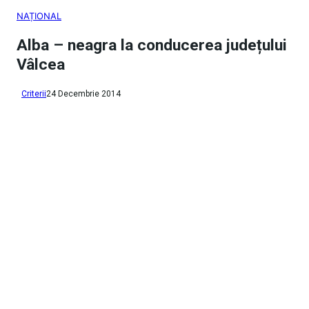
NAȚIONAL
Alba – neagra la conducerea județului
Vâlcea
Criterii
24 Decembrie 2014