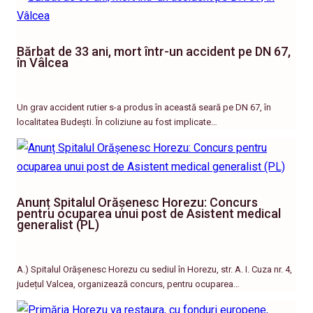
Bărbat de 33 ani, mort într-un accident pe DN 67,
în Vâlcea
Un grav accident rutier s-a produs în această seară pe DN 67, în
localitatea Budești. În coliziune au fost implicate…
Anunț Spitalul Orășenesc Horezu: Concurs
pentru ocuparea unui post de Asistent medical
generalist (PL)
A.) Spitalul Orășenesc Horezu cu sediul în Horezu, str. A. I. Cuza nr. 4,
județul Valcea, organizează concurs, pentru ocuparea…