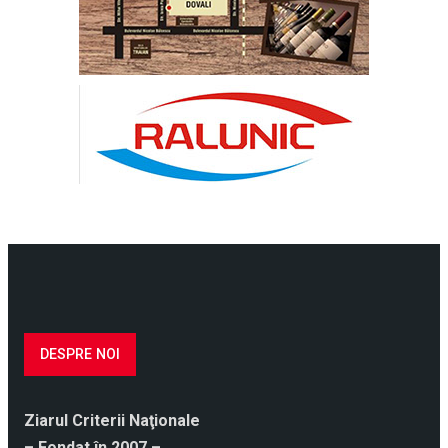
DESPRE NOI
Ziarul Criterii Naţionale
– Fondat în 2007 –