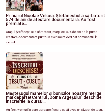
Primarul Nicolae Velcea: Ștefăneștiul a sărbătorit
574 de ani de atestare documentară. Au fost
premiate…
Orașul Ștefănești și-a sărbătorit, marți, cei 574 de ani de la prima
atestare documentară printr-un eveniment dedicat comunității. În
cadrul…
Meșteșugul mamelor și bunicilor noastre merge
mai departe! Centrul „Doina Argeșului” deschide
înscrierile la cursul…
Au fost vremuri în care aproape fiecare casă avea un război de țesut,