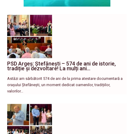
PSD Argeș: Ștefănești – 574 de ani de istorie,
tradiție și dezvoltare! La mulți ani…
Astăzi am sărbătorit 574 de ani de la prima atestare documentară a
orașului Ștefănești, un moment dedicat oamenilor, tradițiilor,
valorilor…