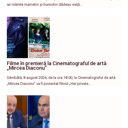
iar mâinile mamelor și bunicilor dădeau viață…
Filme în premieră la Cinematograful de artă
„Mircea Diaconu”
Sâmbătă, 8 august 2026, de la ora 18.00, la Cinematograful de artă
„Mircea Diaconu” va fi proiectat filmul „Her private…