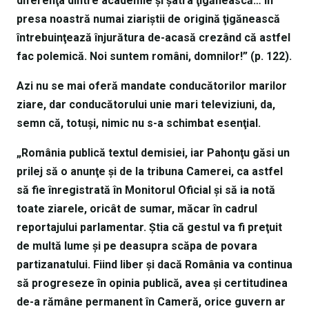
diferenţa dintre academie şi şatra ţigănească… În
presa noastră numai ziariştii de origină ţigănească
întrebuinţează înjurătura de-acasă crezând că astfel
fac polemică. Noi suntem români, domnilor!” (p. 122).
Azi nu se mai oferă mandate conducătorilor marilor
ziare, dar conducătorului unie mari televiziuni, da,
semn că, totuşi, nimic nu s-a schimbat esenţial.
„România publică textul demisiei, iar Pahonţu găsi un
prilej să o anunţe şi de la tribuna Camerei, ca astfel
să fie înregistrată în Monitorul Oficial şi să ia notă
toate ziarele, oricât de sumar, măcar în cadrul
reportajului parlamentar. Ştia că gestul va fi preţuit
de multă lume şi pe deasupra scăpa de povara
partizanatului. Fiind liber şi dacă România va continua
să progreseze în opinia publică, avea şi certitudinea
de-a rămâne permanent în Cameră, orice guvern ar