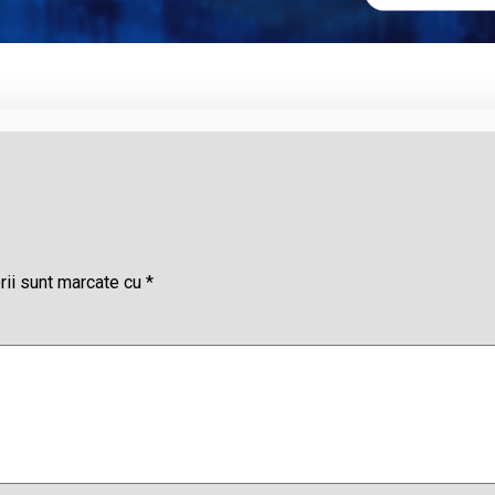
rii sunt marcate cu
*