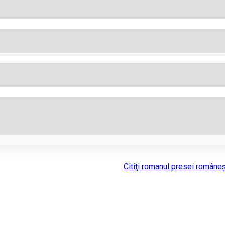
Citiţi romanul presei româneşt