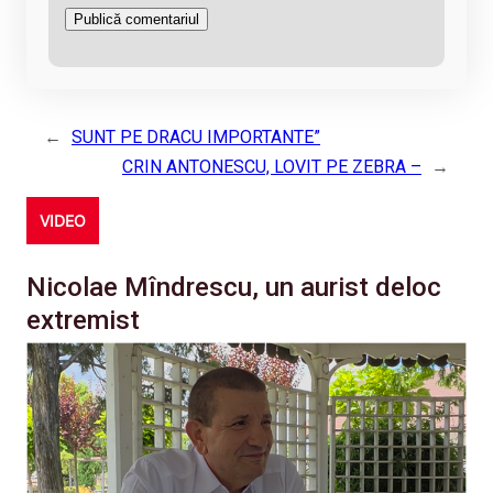
←
SUNT PE DRACU IMPORTANTE”
CRIN ANTONESCU, LOVIT PE ZEBRA –
→
VIDEO
Nicolae Mîndrescu, un aurist deloc
extremist