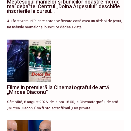
Meșteșugul mamelor și bunicilor noastre merge
mai departe! Centrul „Doina Argeșului” deschide
înscrierile la cursul…
Au fost vremuri în care aproape fiecare casă avea un război de țesut,
iar mâinile mamelor și bunicilor dădeau viață…
Filme în premieră la Cinematograful de artă
„Mircea Diaconu”
Sâmbătă, 8 august 2026, de la ora 18.00, la Cinematograful de artă
„Mircea Diaconu” va fi proiectat filmul „Her private…