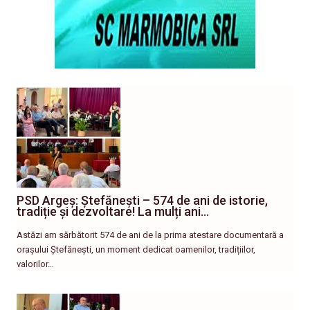
PSD Argeș: Ștefănești – 574 de ani de istorie,
tradiție și dezvoltare! La mulți ani…
Astăzi am sărbătorit 574 de ani de la prima atestare documentară a
orașului Ștefănești, un moment dedicat oamenilor, tradițiilor,
valorilor…