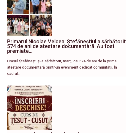
Primarul Nicolae Velcea: Ștefăneștiul a sărbătorit
574 de ani de atestare documentară. Au fost
premiate…
Orașul Ștefănești și-a sărbătorit, marți, cei 574 de ani de la prima
atestare documentară printr-un eveniment dedicat comunității. În
cadrul…