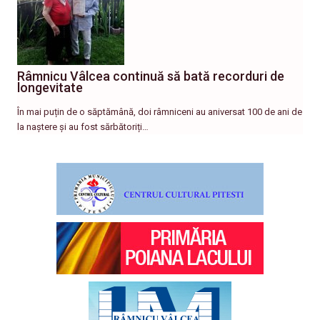
Râmnicu Vâlcea continuă să bată recorduri de
longevitate
În mai puțin de o săptămână, doi râmniceni au aniversat 100 de ani de
la naștere și au fost sărbătoriți…