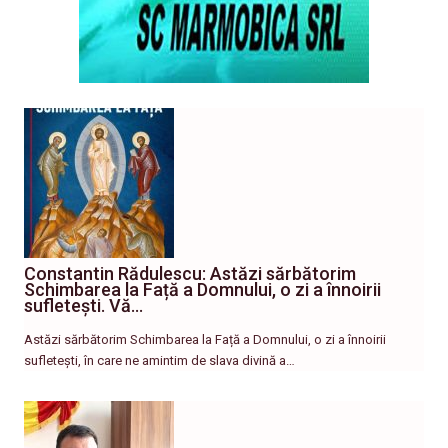
Constantin Rădulescu: Astăzi sărbătorim
Schimbarea la Față a Domnului, o zi a înnoirii
sufletești. Vă…
Astăzi sărbătorim Schimbarea la Față a Domnului, o zi a înnoirii
sufletești, în care ne amintim de slava divină a…