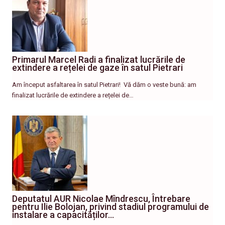
Primarul Marcel Radi a finalizat lucrările de
extindere a rețelei de gaze în satul Pietrari
Am început asfaltarea în satul Pietrari! ​ Vă dăm o veste bună: am
finalizat lucrările de extindere a rețelei de…
Deputatul AUR Nicolae Mîndrescu, Întrebare
pentru Ilie Bolojan, privind stadiul programului de
instalare a capacităților…