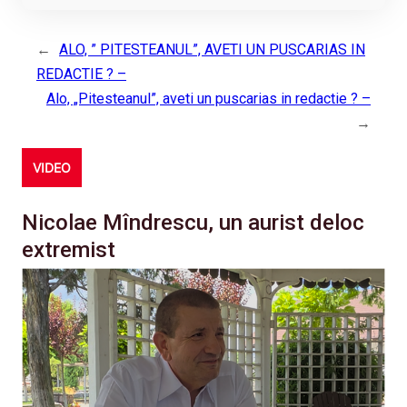
←
ALO, ” PITESTEANUL”, AVETI UN PUSCARIAS IN
REDACTIE ? –
Alo, „Pitesteanul”, aveti un puscarias in redactie ? –
→
VIDEO
Nicolae Mîndrescu, un aurist deloc
extremist