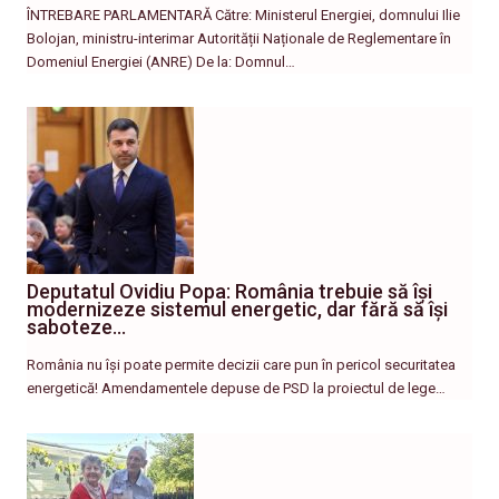
ÎNTREBARE PARLAMENTARĂ Către: Ministerul Energiei, domnului Ilie
Bolojan, ministru-interimar Autorității Naționale de Reglementare în
Domeniul Energiei (ANRE) De la: Domnul…
Deputatul Ovidiu Popa: România trebuie să își
modernizeze sistemul energetic, dar fără să își
saboteze…
România nu își poate permite decizii care pun în pericol securitatea
energetică! Amendamentele depuse de PSD la proiectul de lege…