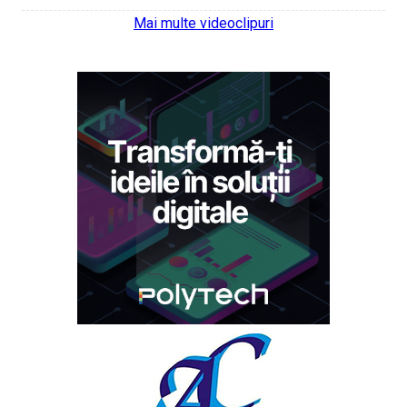
Mai multe videoclipuri