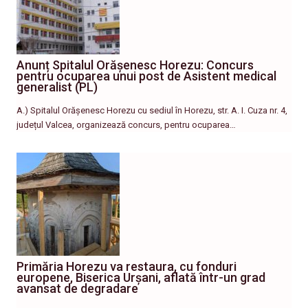
Anunț Spitalul Orășenesc Horezu: Concurs
pentru ocuparea unui post de Asistent medical
generalist (PL)
A.) Spitalul Orășenesc Horezu cu sediul în Horezu, str. A. I. Cuza nr. 4,
județul Valcea, organizează concurs, pentru ocuparea…
Primăria Horezu va restaura, cu fonduri
europene, Biserica Urșani, aflată într-un grad
avansat de degradare