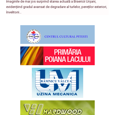
Imaginile de mai jos surprind starea actuală a Bisericii Urșani,
evidențiind gradul avansat de degradare al turlelor, pereților exteriori,
învelitorii…