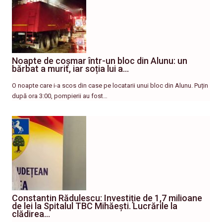
Noapte de coșmar într-un bloc din Alunu: un
bărbat a murit, iar soția lui a…
O noapte care i-a scos din case pe locatarii unui bloc din Alunu. Puțin
după ora 3:00, pompierii au fost…
Constantin Rădulescu: Investiție de 1,7 milioane
de lei la Spitalul TBC Mihăești. Lucrările la
clădirea…