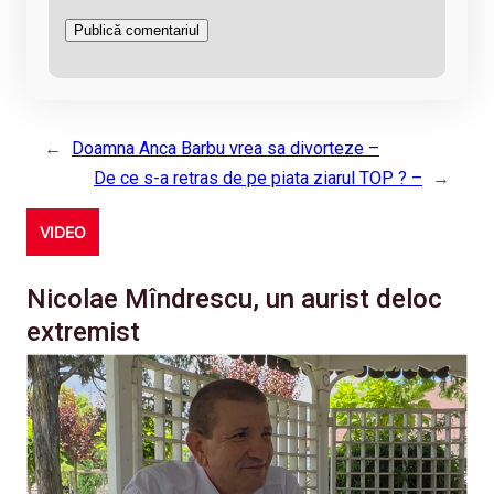
←
Doamna Anca Barbu vrea sa divorteze –
De ce s-a retras de pe piata ziarul TOP ? –
→
VIDEO
Nicolae Mîndrescu, un aurist deloc
extremist