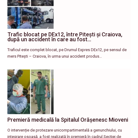
Trafic blocat pe DEx12, între Pitești și Craiova,
după un accident în care au fost…
Traficul este complet blocat, pe Drumul Expres DEx12, pe sensul de
mers Pitești – Craiova, în urma unui accident produs…
Premieră medicală la Spitalul Orășenesc Mioveni
O intervenție de protezare unicompartimentală a genunchiului, cu
integrare osoasă, a fost realizată în premieră în cadrul Secției de