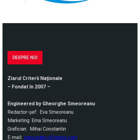
DESPRE NOI
Ziarul Criterii Naţionale
– Fondat în 2007 –
Engineered by Gheorghe Smeoreanu
Redactor-şef: Eva Smeoreanu
Marketing: Ema Smeoreanu
Grafician: Mihai Constantin
E-mail:
ziarulcriterii@yahoo.com