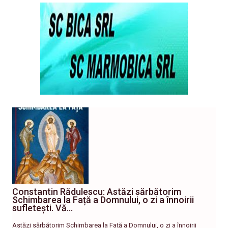
Constantin Rădulescu: Astăzi sărbătorim
Schimbarea la Față a Domnului, o zi a înnoirii
sufletești. Vă…
Astăzi sărbătorim Schimbarea la Față a Domnului, o zi a înnoirii