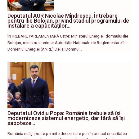
Deputatul AUR Nicolae Mîndrescu, Întrebare
pentru Ilie Bolojan, privind stadiul programului de
instalare a capacităților…
ÎNTREBARE PARLAMENTARĂ Către: Ministerul Energiei, domnului Ilie
Bolojan, ministru-interimar Autorității Naționale de Reglementare în
Domeniul Energiei (ANRE) De la: Domnul…
Deputatul Ovidiu Popa: România trebuie să își
modernizeze sistemul energetic, dar fără să își
saboteze…
România nu își poate permite decizii care pun în pericol securitatea