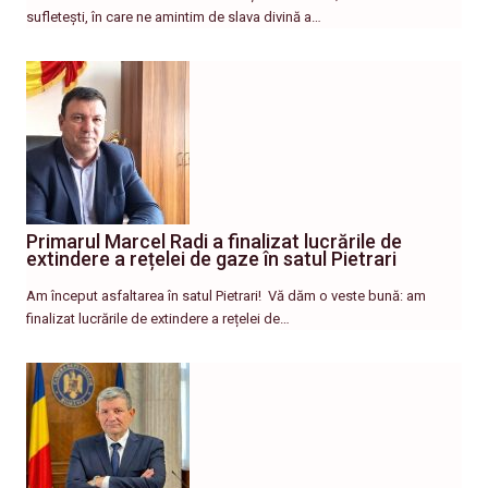
sufletești, în care ne amintim de slava divină a…
Primarul Marcel Radi a finalizat lucrările de
extindere a rețelei de gaze în satul Pietrari
Am început asfaltarea în satul Pietrari! ​ Vă dăm o veste bună: am
finalizat lucrările de extindere a rețelei de…