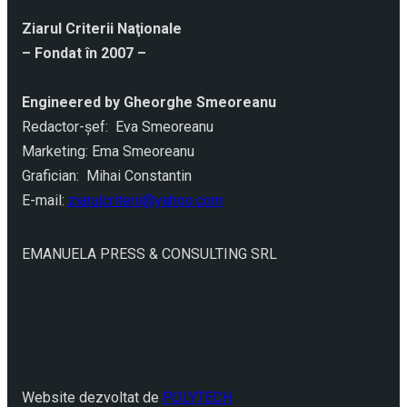
Ziarul Criterii Naţionale
– Fondat în 2007 –
Engineered by Gheorghe Smeoreanu
Redactor-şef: Eva Smeoreanu
Marketing: Ema Smeoreanu
Grafician: Mihai Constantin
E-mail:
ziarulcriterii@yahoo.com
EMANUELA PRESS & CONSULTING SRL
Website dezvoltat de
POLYTECH