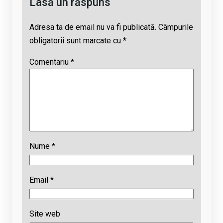
Lasă un răspuns
Adresa ta de email nu va fi publicată.
Câmpurile
obligatorii sunt marcate cu
*
Comentariu
*
Nume
*
Email
*
Site web