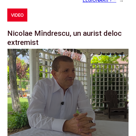
LEGIONARII ? –
→
VIDEO
Nicolae Mîndrescu, un aurist deloc
extremist