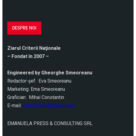
DESPRE NOI
Ziarul Criterii Naţionale
– Fondat în 2007 –
Engineered by Gheorghe Smeoreanu
Redactor-şef: Eva Smeoreanu
Marketing: Ema Smeoreanu
Grafician: Mihai Constantin
E-mail:
ziarulcriterii@yahoo.com
EMANUELA PRESS & CONSULTING SRL