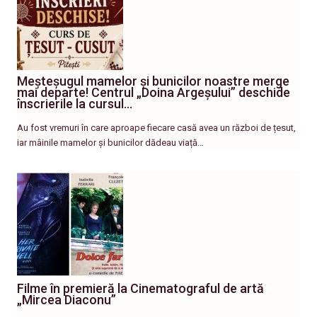
Meșteșugul mamelor și bunicilor noastre merge
mai departe! Centrul „Doina Argeșului” deschide
înscrierile la cursul…
Au fost vremuri în care aproape fiecare casă avea un război de țesut,
iar mâinile mamelor și bunicilor dădeau viață…
Filme în premieră la Cinematograful de artă
„Mircea Diaconu”