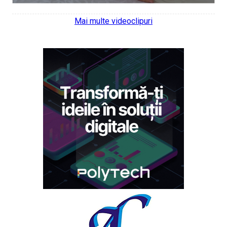
Mai multe videoclipuri