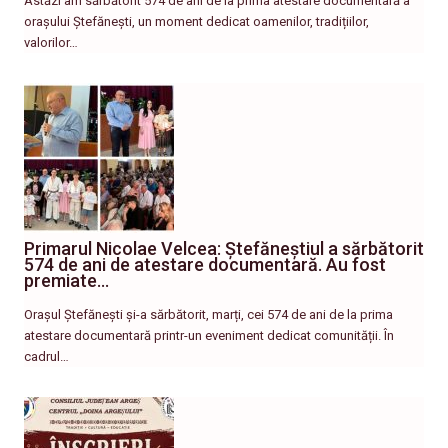
Astăzi am sărbătorit 574 de ani de la prima atestare documentară a
orașului Ștefănești, un moment dedicat oamenilor, tradițiilor,
valorilor…
Primarul Nicolae Velcea: Ștefăneștiul a sărbătorit
574 de ani de atestare documentară. Au fost
premiate…
Orașul Ștefănești și-a sărbătorit, marți, cei 574 de ani de la prima
atestare documentară printr-un eveniment dedicat comunității. În
cadrul…