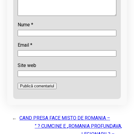
Nume
*
Email
*
Site web
←
CAND PRESA FACE MISTO DE ROMANIA –
” ? CUMCINE E „ROMANIA PROFUNDAVA,