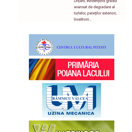
Urșani, evidențiind gradul
avansat de degradare al
turlelor, pereților exteriori,
învelitorii…