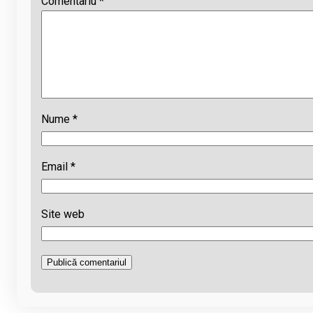
Comentariu
*
Nume
*
Email
*
Site web