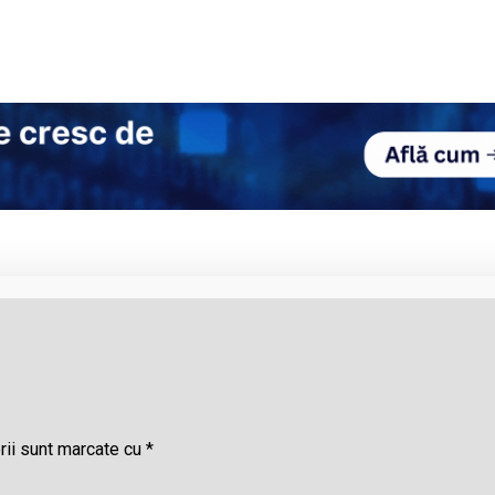
rii sunt marcate cu
*