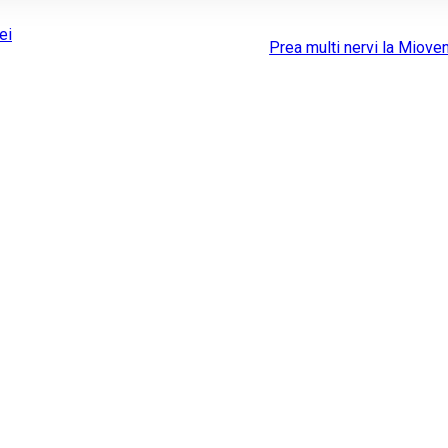
ei
Prea multi nervi la Mioven