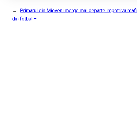
←
Primarul din Mioveni merge mai departe impotriva mafi
din fotbal –