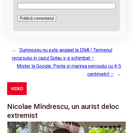
←
Dumnezeu nu este angajat la DNA ! Termenul
recursului in cazul Gutau s-a schimbat –
Mister la Google: Ponta si marirea penisului cu 4-5
centimetri! –
→
VIDEO
Nicolae Mîndrescu, un aurist deloc
extremist