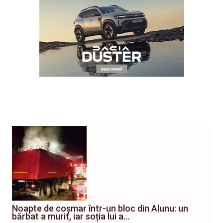
Noapte de coșmar într-un bloc din Alunu: un
bărbat a murit, iar soția lui a…