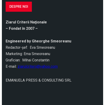
DESPRE NOI
Ziarul Criterii Naţionale
– Fondat în 2007 –
Engineered by Gheorghe Smeoreanu
Redactor-şef: Eva Smeoreanu
Marketing: Ema Smeoreanu
Grafician: Mihai Constantin
E-mail:
ziarulcriterii@yahoo.com
EMANUELA PRESS & CONSULTING SRL