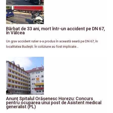
Bărbat de 33 ani, mort într-un accident pe DN 67,
în Vâlcea
Un grav accident rutier s-a produs în această seară pe DN 67, în
localitatea Budești. În coliziune au fost implicate…
Anunț Spitalul Orășenesc Horezu: Concurs
pentru ocuparea unui post de Asistent medical
generalist (PL)