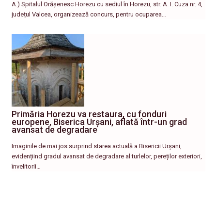
A.) Spitalul Orășenesc Horezu cu sediul în Horezu, str. A. I. Cuza nr. 4,
județul Valcea, organizează concurs, pentru ocuparea…
Primăria Horezu va restaura, cu fonduri
europene, Biserica Urșani, aflată într-un grad
avansat de degradare
Imaginile de mai jos surprind starea actuală a Bisericii Urșani,
evidențiind gradul avansat de degradare al turlelor, pereților exteriori,
învelitorii…