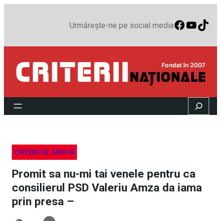
Faceboo
YouTu
TikT
Urmărește-ne pe social media
Search
CRITERII DE ARHIVĂ
Promit sa nu-mi tai venele pentru ca
consilierul PSD Valeriu Amza da iama
prin presa –