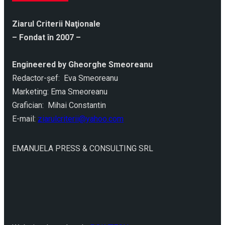
Ziarul Criterii Naţionale
– Fondat în 2007 –
Engineered by Gheorghe Smeoreanu
Redactor-şef: Eva Smeoreanu
Marketing: Ema Smeoreanu
Grafician: Mihai Constantin
E-mail:
ziarulcriterii@yahoo.com
EMANUELA PRESS & CONSULTING SRL