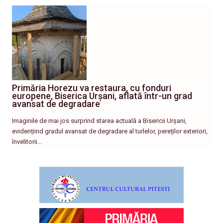
Primăria Horezu va restaura, cu fonduri
europene, Biserica Urșani, aflată într-un grad
avansat de degradare
Imaginile de mai jos surprind starea actuală a Bisericii Urșani,
evidențiind gradul avansat de degradare al turlelor, pereților exteriori,
învelitorii…