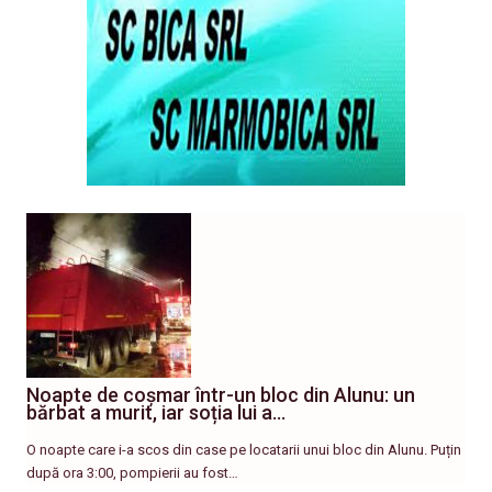
Noapte de coșmar într-un bloc din Alunu: un
bărbat a murit, iar soția lui a…
O noapte care i-a scos din case pe locatarii unui bloc din Alunu. Puțin
după ora 3:00, pompierii au fost…