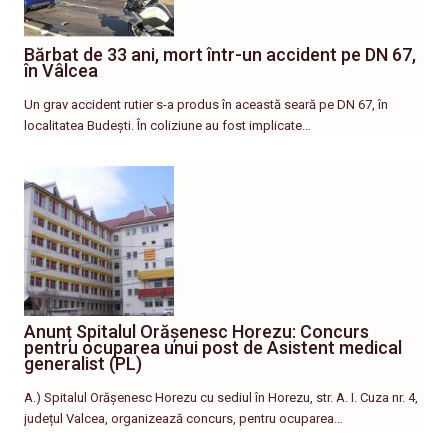
Bărbat de 33 ani, mort într-un accident pe DN 67,
în Vâlcea
Un grav accident rutier s-a produs în această seară pe DN 67, în
localitatea Budești. În coliziune au fost implicate…
Anunț Spitalul Orășenesc Horezu: Concurs
pentru ocuparea unui post de Asistent medical
generalist (PL)
A.) Spitalul Orășenesc Horezu cu sediul în Horezu, str. A. I. Cuza nr. 4,
județul Valcea, organizează concurs, pentru ocuparea…