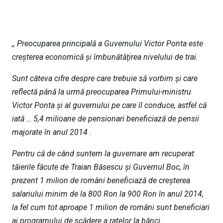
,, Preocuparea principală a Guvernului Victor Ponta este
creşterea economică şi îmbunătăţirea nivelului de trai.
Sunt câteva cifre despre care trebuie să vorbim şi care
reflectă până la urmă preocuparea Primului-ministru
Victor Ponta şi al guvernului pe care îl conduce, astfel că
iată … 5,4 milioane de pensionari beneficiază de pensii
majorate în anul 2014 .
Pentru că de când suntem la guvernare am recuperat
tăierile făcute de Traian Băsescu şi Guvernul Boc, în
prezent 1 milion de români beneficiază de creşterea
salariului minim de la 800 Ron la 900 Ron în anul 2014,
la fel cum tot aproape 1 milion de români sunt beneficiari
ai programului de scădere a ratelor la bănci.