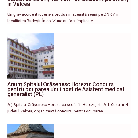
în Vâlcea
Un grav accident rutier s-a produs în această seară pe DN 67, în
localitatea Budești. În coliziune au fost implicate…
Anunț Spitalul Orășenesc Horezu: Concurs
pentru ocuparea unui post de Asistent medical
generalist (PL)
A.) Spitalul Orășenesc Horezu cu sediul în Horezu, str. A. I. Cuza nr. 4,
județul Valcea, organizează concurs, pentru ocuparea…