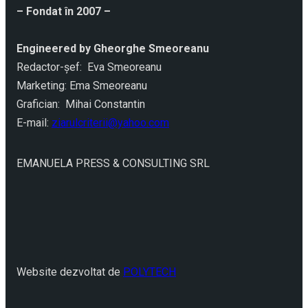
– Fondat în 2007 –
Engineered by Gheorghe Smeoreanu
Redactor-şef: Eva Smeoreanu
Marketing: Ema Smeoreanu
Grafician: Mihai Constantin
E-mail:
ziarulcriterii@yahoo.com
EMANUELA PRESS & CONSULTING SRL
Website dezvoltat de
POLYTECH