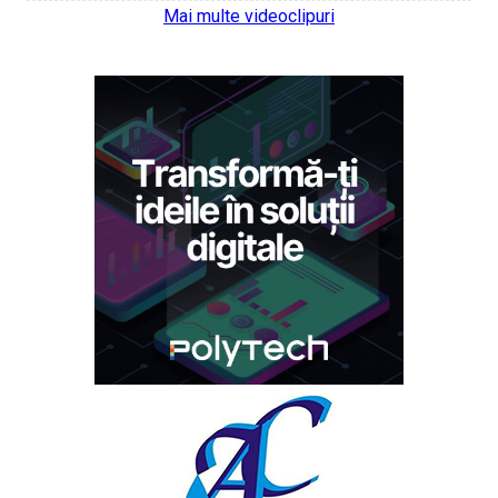
Mai multe videoclipuri