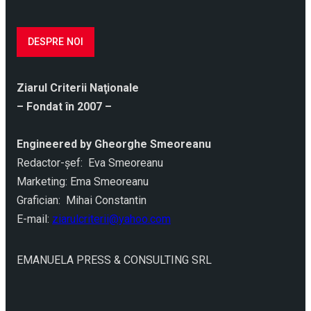
DESPRE NOI
Ziarul Criterii Naţionale
– Fondat în 2007 –
Engineered by Gheorghe Smeoreanu
Redactor-şef: Eva Smeoreanu
Marketing: Ema Smeoreanu
Grafician: Mihai Constantin
E-mail:
ziarulcriterii@yahoo.com
EMANUELA PRESS & CONSULTING SRL