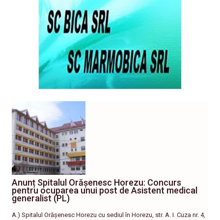
Anunț Spitalul Orășenesc Horezu: Concurs
pentru ocuparea unui post de Asistent medical
generalist (PL)
A.) Spitalul Orășenesc Horezu cu sediul în Horezu, str. A. I. Cuza nr. 4,