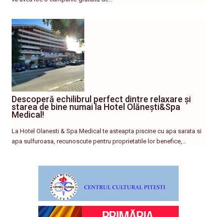
Descoperă echilibrul perfect dintre relaxare și
starea de bine numai la Hotel Olănești&Spa
Medical!
La Hotel Olanesti & Spa Medical te asteapta piscine cu apa sarata si
apa sulfuroasa, recunoscute pentru proprietatile lor benefice,…