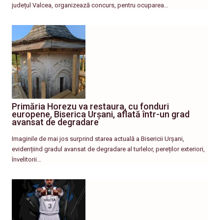
județul Valcea, organizează concurs, pentru ocuparea…
Primăria Horezu va restaura, cu fonduri
europene, Biserica Urșani, aflată într-un grad
avansat de degradare
Imaginile de mai jos surprind starea actuală a Bisericii Urșani,
evidențiind gradul avansat de degradare al turlelor, pereților exteriori,
învelitorii…