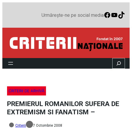
Faceboo
YouTu
TikT
Urmărește-ne pe social media
Search
CRITERII DE ARHIVĂ
PREMIERUL ROMANILOR SUFERA DE
EXTREMISM SI FANATISM –
Criterii
7 Octombrie 2008