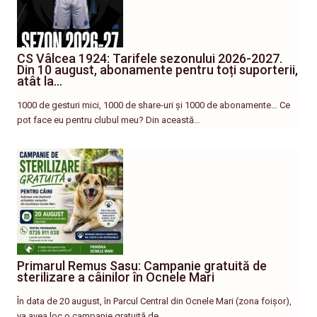
CS Vâlcea 1924: Tarifele sezonului 2026-2027.
Din 10 august, abonamente pentru toți suporterii,
atât la…
1000 de gesturi mici, 1000 de share-uri și 1000 de abonamente… Ce
pot face eu pentru clubul meu? Din această…
Primarul Remus Sasu: Campanie gratuită de
sterilizare a câinilor în Ocnele Mari
În data de 20 august, în Parcul Central din Ocnele Mari (zona foișor),
va avea loc o campanie gratuită de…