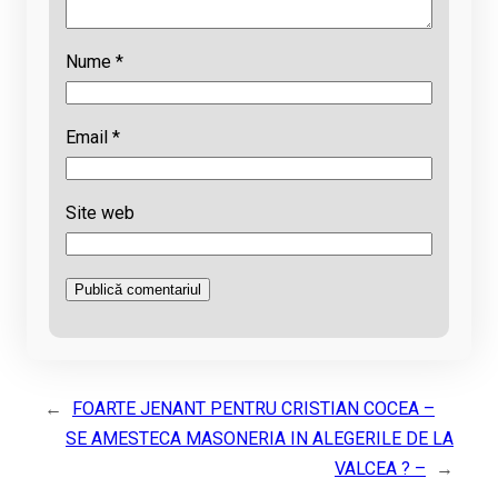
Nume
*
Email
*
Site web
←
FOARTE JENANT PENTRU CRISTIAN COCEA –
SE AMESTECA MASONERIA IN ALEGERILE DE LA
VALCEA ? –
→