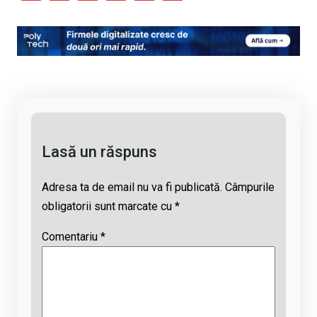
o
a
h
hr
m
py
ce
at
e
ail
Li
b
s
a
n
o
A
d
k
o
p
s
k
p
Lasă un răspuns
Adresa ta de email nu va fi publicată.
Câmpurile
obligatorii sunt marcate cu
*
Comentariu
*