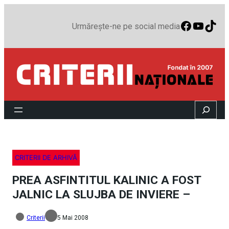
Faceboo
YouTu
TikT
Urmărește-ne pe social media
Search
CRITERII DE ARHIVĂ
PREA ASFINTITUL KALINIC A FOST
JALNIC LA SLUJBA DE INVIERE –
Criterii
5 Mai 2008