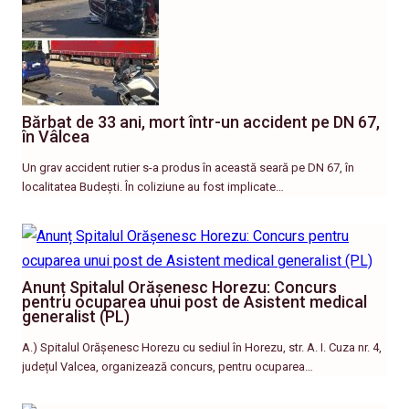
Bărbat de 33 ani, mort într-un accident pe DN 67,
în Vâlcea
Un grav accident rutier s-a produs în această seară pe DN 67, în
localitatea Budești. În coliziune au fost implicate…
Anunț Spitalul Orășenesc Horezu: Concurs
pentru ocuparea unui post de Asistent medical
generalist (PL)
A.) Spitalul Orășenesc Horezu cu sediul în Horezu, str. A. I. Cuza nr. 4,
județul Valcea, organizează concurs, pentru ocuparea…