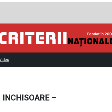
Video
 INCHISOARE –