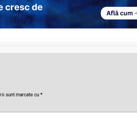
rii sunt marcate cu
*