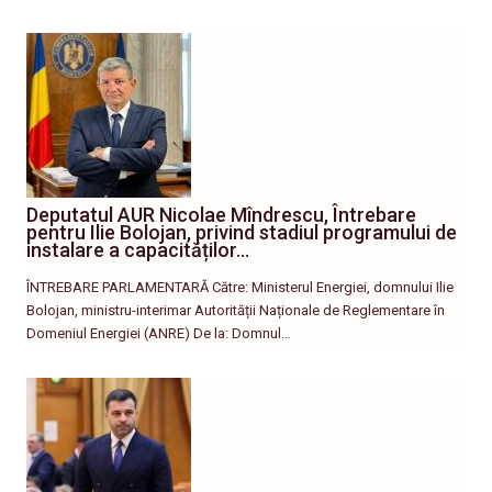
Deputatul AUR Nicolae Mîndrescu, Întrebare
pentru Ilie Bolojan, privind stadiul programului de
instalare a capacităților…
ÎNTREBARE PARLAMENTARĂ Către: Ministerul Energiei, domnului Ilie
Bolojan, ministru-interimar Autorității Naționale de Reglementare în
Domeniul Energiei (ANRE) De la: Domnul…