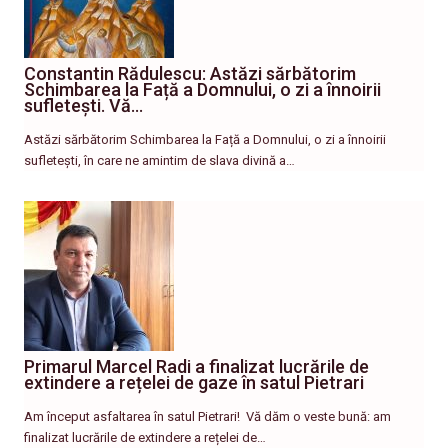
Constantin Rădulescu: Astăzi sărbătorim
Schimbarea la Față a Domnului, o zi a înnoirii
sufletești. Vă…
Astăzi sărbătorim Schimbarea la Față a Domnului, o zi a înnoirii
sufletești, în care ne amintim de slava divină a…
Primarul Marcel Radi a finalizat lucrările de
extindere a rețelei de gaze în satul Pietrari
Am început asfaltarea în satul Pietrari! ​ Vă dăm o veste bună: am
finalizat lucrările de extindere a rețelei de…