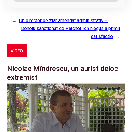
←
Un director de ziar amendat administrativ –
Donoiu sanctionat de Parchet Ion Negus a primit
satisfactie
→
VIDEO
Nicolae Mîndrescu, un aurist deloc
extremist