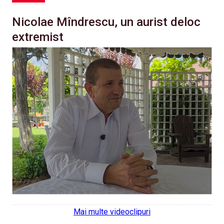
Nicolae Mîndrescu, un aurist deloc
extremist
Mai multe videoclipuri