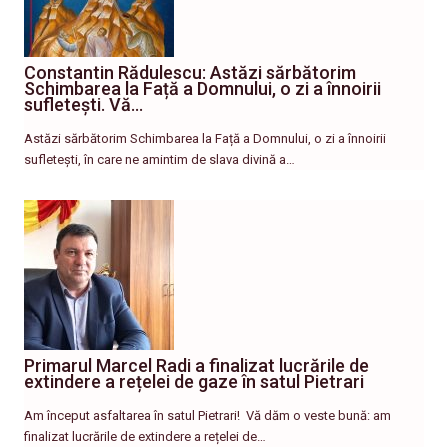
Constantin Rădulescu: Astăzi sărbătorim
Schimbarea la Față a Domnului, o zi a înnoirii
sufletești. Vă…
Astăzi sărbătorim Schimbarea la Față a Domnului, o zi a înnoirii
sufletești, în care ne amintim de slava divină a…
Primarul Marcel Radi a finalizat lucrările de
extindere a rețelei de gaze în satul Pietrari
Am început asfaltarea în satul Pietrari! ​ Vă dăm o veste bună: am
finalizat lucrările de extindere a rețelei de…