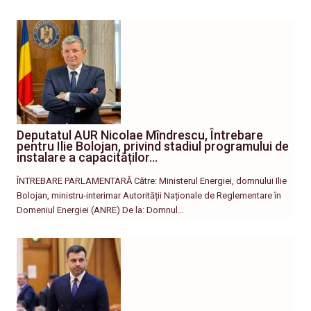
Deputatul AUR Nicolae Mîndrescu, Întrebare
pentru Ilie Bolojan, privind stadiul programului de
instalare a capacităților…
ÎNTREBARE PARLAMENTARĂ Către: Ministerul Energiei, domnului Ilie
Bolojan, ministru-interimar Autorității Naționale de Reglementare în
Domeniul Energiei (ANRE) De la: Domnul…