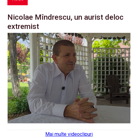
Nicolae Mîndrescu, un aurist deloc
extremist
Mai multe videoclipuri