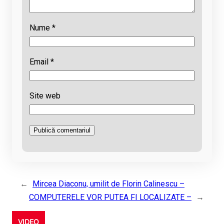
Nume
*
Email
*
Site web
←
Mircea Diaconu, umilit de Florin Calinescu –
COMPUTERELE VOR PUTEA FI LOCALIZATE –
→
VIDEO