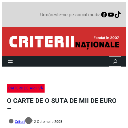
Faceboo
YouTu
TikT
Urmărește-ne pe social media
Search
CRITERII DE ARHIVĂ
O CARTE DE O SUTA DE MII DE EURO
–
Criterii
12 Octombrie 2008