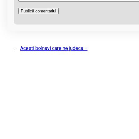
←
Acesti bolnavi care ne judeca –