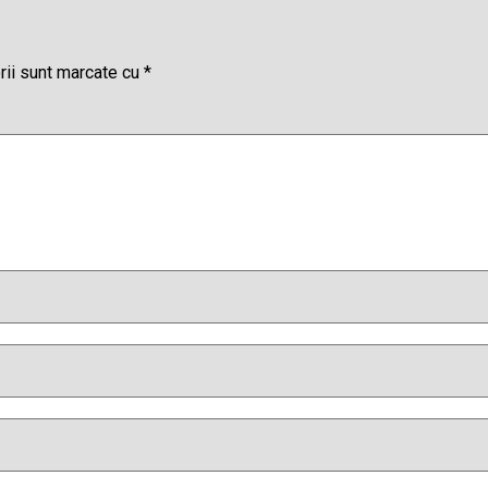
rii sunt marcate cu
*