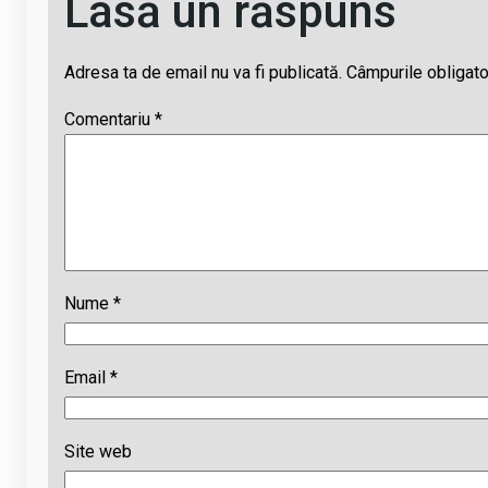
Lasă un răspuns
Adresa ta de email nu va fi publicată.
Câmpurile obligato
Comentariu
*
Nume
*
Email
*
Site web