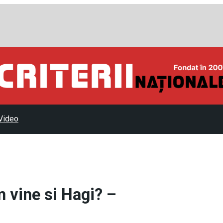
Video
m vine si Hagi? –