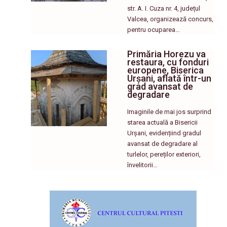
str. A. I. Cuza nr. 4, județul
Valcea, organizează concurs,
pentru ocuparea…
Primăria Horezu va
restaura, cu fonduri
europene, Biserica
Urșani, aflată într-un
grad avansat de
degradare
Imaginile de mai jos surprind
starea actuală a Bisericii
Urșani, evidențiind gradul
avansat de degradare al
turlelor, pereților exteriori,
învelitorii…