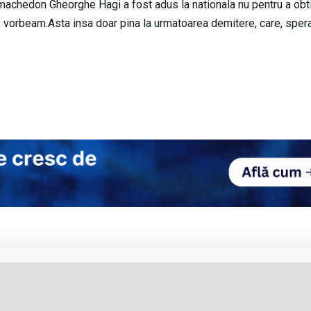
l machedon Gheorghe Hagi a fost adus la nationala nu pentru a obt
care vorbeam.Asta insa doar pina la urmatoarea demitere, care, spe