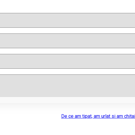
De ce am tipat, am urlat si am chita