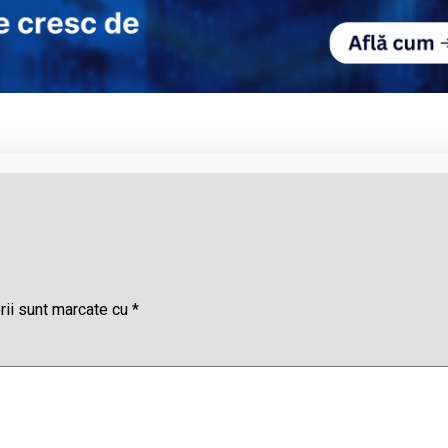
rii sunt marcate cu
*