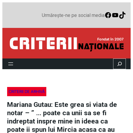
Faceboo
YouTu
TikT
Urmărește-ne pe social media
Search
CRITERII DE ARHIVĂ
Mariana Gutau: Este grea si viata de
notar – ” … poate ca unii sa se fi
indreptat inspre mine in ideea ca
poate ii spun lui Mircia acasa ca au