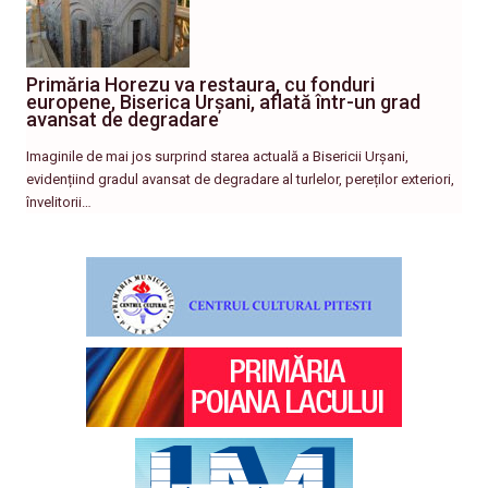
Primăria Horezu va restaura, cu fonduri
europene, Biserica Urșani, aflată într-un grad
avansat de degradare
Imaginile de mai jos surprind starea actuală a Bisericii Urșani,
evidențiind gradul avansat de degradare al turlelor, pereților exteriori,
învelitorii…