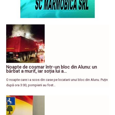
Noapte de coșmar într-un bloc din Alunu: un
bărbat a murit, iar soția lui a…
O noapte care i-a scos din case pe locatarii unui bloc din Alunu. Puțin
după ora 3:00, pompierii au fost…