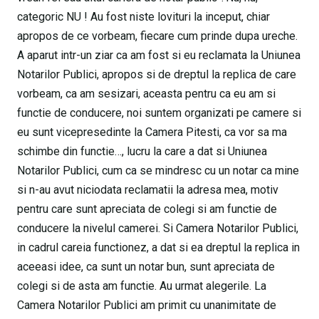
categoric NU ! Au fost niste lovituri la inceput, chiar
apropos de ce vorbeam, fiecare cum prinde dupa ureche.
A aparut intr-un ziar ca am fost si eu reclamata la Uniunea
Notarilor Publici, apropos si de dreptul la replica de care
vorbeam, ca am sesizari, aceasta pentru ca eu am si
functie de conducere, noi suntem organizati pe camere si
eu sunt vicepresedinte la Camera Pitesti, ca vor sa ma
schimbe din functie…, lucru la care a dat si Uniunea
Notarilor Publici, cum ca se mindresc cu un notar ca mine
si n-au avut niciodata reclamatii la adresa mea, motiv
pentru care sunt apreciata de colegi si am functie de
conducere la nivelul camerei. Si Camera Notarilor Publici,
in cadrul careia functionez, a dat si ea dreptul la replica in
aceeasi idee, ca sunt un notar bun, sunt apreciata de
colegi si de asta am functie. Au urmat alegerile. La
Camera Notarilor Publici am primit cu unanimitate de