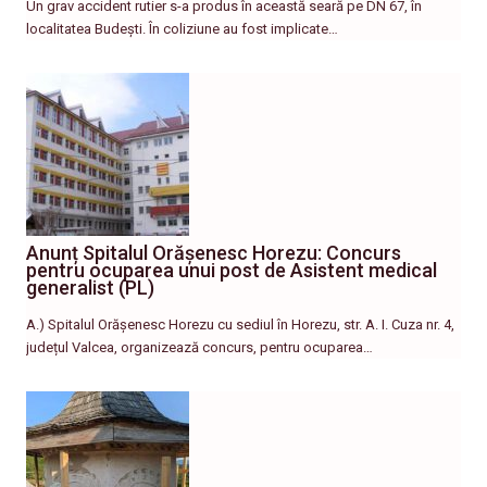
Un grav accident rutier s-a produs în această seară pe DN 67, în
localitatea Budești. În coliziune au fost implicate…
Anunț Spitalul Orășenesc Horezu: Concurs
pentru ocuparea unui post de Asistent medical
generalist (PL)
A.) Spitalul Orășenesc Horezu cu sediul în Horezu, str. A. I. Cuza nr. 4,
județul Valcea, organizează concurs, pentru ocuparea…