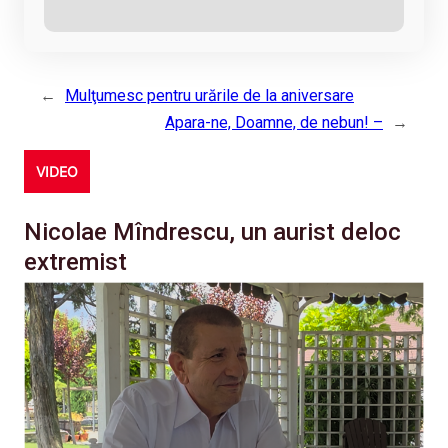
←
Mulţumesc pentru urările de la aniversare
Apara-ne, Doamne, de nebun! –
→
VIDEO
Nicolae Mîndrescu, un aurist deloc
extremist