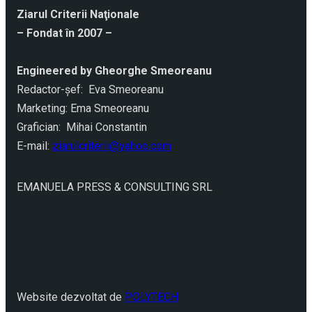
Ziarul Criterii Naţionale
– Fondat în 2007 –
Engineered by Gheorghe Smeoreanu
Redactor-şef: Eva Smeoreanu
Marketing: Ema Smeoreanu
Grafician: Mihai Constantin
E-mail:
ziarulcriterii@yahoo.com
EMANUELA PRESS & CONSULTING SRL
Website dezvoltat de
POLYTECH