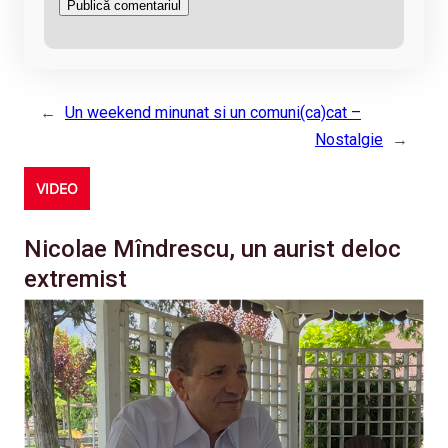
←
Un weekend minunat si un comuni(ca)cat –
Nostalgie
→
VIDEO
Nicolae Mîndrescu, un aurist deloc
extremist