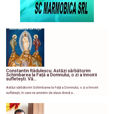
Constantin Rădulescu: Astăzi sărbătorim
Schimbarea la Față a Domnului, o zi a înnoirii
sufletești. Vă…
Astăzi sărbătorim Schimbarea la Față a Domnului, o zi a înnoirii
sufletești, în care ne amintim de slava divină a…