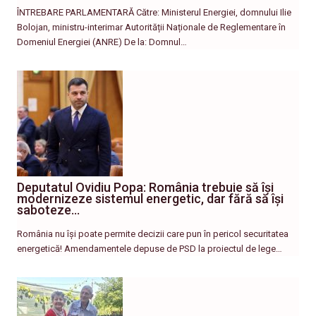
ÎNTREBARE PARLAMENTARĂ Către: Ministerul Energiei, domnului Ilie
Bolojan, ministru-interimar Autorității Naționale de Reglementare în
Domeniul Energiei (ANRE) De la: Domnul…
Deputatul Ovidiu Popa: România trebuie să își
modernizeze sistemul energetic, dar fără să își
saboteze…
România nu își poate permite decizii care pun în pericol securitatea
energetică! Amendamentele depuse de PSD la proiectul de lege…