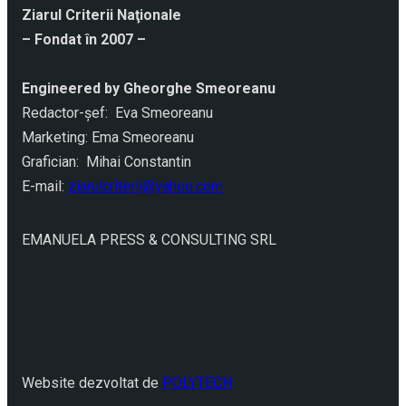
Ziarul Criterii Naţionale
– Fondat în 2007 –
Engineered by Gheorghe Smeoreanu
Redactor-şef: Eva Smeoreanu
Marketing: Ema Smeoreanu
Grafician: Mihai Constantin
E-mail:
ziarulcriterii@yahoo.com
EMANUELA PRESS & CONSULTING SRL
Website dezvoltat de
POLYTECH