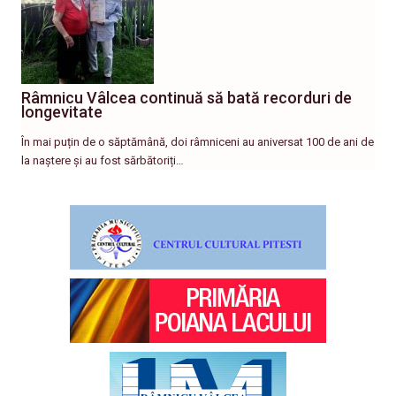
Râmnicu Vâlcea continuă să bată recorduri de
longevitate
În mai puțin de o săptămână, doi râmniceni au aniversat 100 de ani de
la naștere și au fost sărbătoriți…