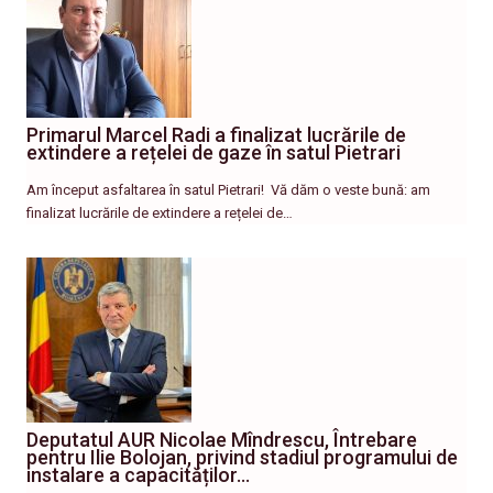
Primarul Marcel Radi a finalizat lucrările de
extindere a rețelei de gaze în satul Pietrari
Am început asfaltarea în satul Pietrari! ​ Vă dăm o veste bună: am
finalizat lucrările de extindere a rețelei de…
Deputatul AUR Nicolae Mîndrescu, Întrebare
pentru Ilie Bolojan, privind stadiul programului de
instalare a capacităților…