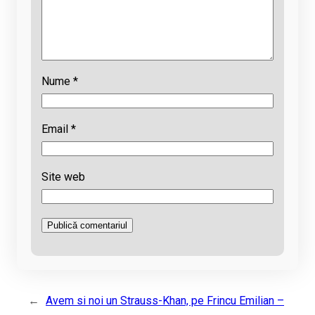
Nume
*
Email
*
Site web
←
Avem si noi un Strauss-Khan, pe Frincu Emilian –