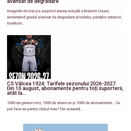
avansat de degradare
Imaginile de mai jos surprind starea actuală a Bisericii Urșani,
evidențiind gradul avansat de degradare al turlelor, pereților exteriori,
învelitorii…
CS Vâlcea 1924: Tarifele sezonului 2026-2027.
Din 10 august, abonamente pentru toți suporterii,
atât la…
1000 de gesturi mici, 1000 de share-uri și 1000 de abonamente… Ce
pot face eu pentru clubul meu? Din această…