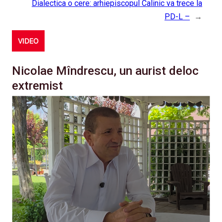
Dialectica o cere: arhiepiscopul Calinic va trece la
PD-L –
→
VIDEO
Nicolae Mîndrescu, un aurist deloc
extremist