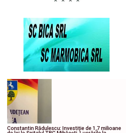
Constantin Rădulescu: Investiție de 1,7 milioane
de lei la Spitalul TBC Mihăești. Lucrările la