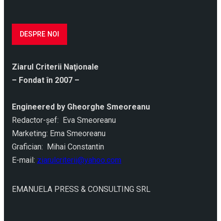
DESPRE NOI
Ziarul Criterii Naţionale
– Fondat în 2007 –
Engineered by Gheorghe Smeoreanu
Redactor-şef: Eva Smeoreanu
Marketing: Ema Smeoreanu
Grafician: Mihai Constantin
E-mail:
ziarulcriterii@yahoo.com
EMANUELA PRESS & CONSULTING SRL