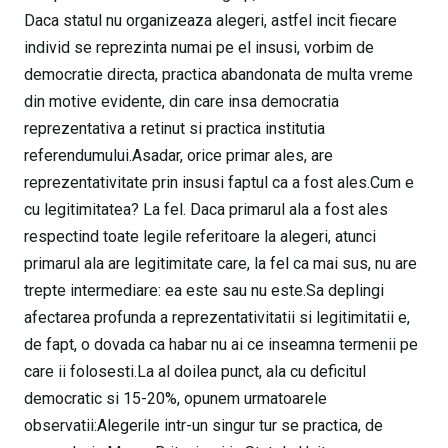
Daca statul nu organizeaza alegeri, astfel incit fiecare
individ se reprezinta numai pe el insusi, vorbim de
democratie directa, practica abandonata de multa vreme
din motive evidente, din care insa democratia
reprezentativa a retinut si practica institutia
referendumului.Asadar, orice primar ales, are
reprezentativitate prin insusi faptul ca a fost ales.Cum e
cu legitimitatea? La fel. Daca primarul ala a fost ales
respectind toate legile referitoare la alegeri, atunci
primarul ala are legitimitate care, la fel ca mai sus, nu are
trepte intermediare: ea este sau nu este.Sa deplingi
afectarea profunda a reprezentativitatii si legitimitatii e,
de fapt, o dovada ca habar nu ai ce inseamna termenii pe
care ii folosesti.La al doilea punct, ala cu deficitul
democratic si 15-20%, opunem urmatoarele
observatii:Alegerile intr-un singur tur se practica, de