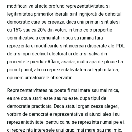
modificari va afecta profund reprezentativitatea si
legitimitatea primarilorliberalii sint ingrijorati de deficitul
democratic care se creeaza, daca unii primari sint alesi
cu 15% sau cu 20% din voturi, in timp ce o proportie
semnificativa a comunitatii risca sa ramina fara
reprezentare.modificarile sint incercari disperate ale PDL
de a-si opri declinul electoral si de a-si salva din
procentele pierduteAflam, asadar, multa apa de ploaie.La
primul punct, ala cu reprezentativitatea si legitimitatea,
opunem urmatoarele observatii:
Reprezentativitatea nu poate fi mai mare sau mai mica,
ea are doua stari: este sau nu este, dupa tipul de
democratie practicata. Daca statul organizeaza alegeri,
vorbim de democratie reprezentativa si atunci alesii au
reprezentativitate, pentru ca nu se reprezinta numai pe ei,
ci reprezinta interesele unui grup, mai mare sau mai mic.