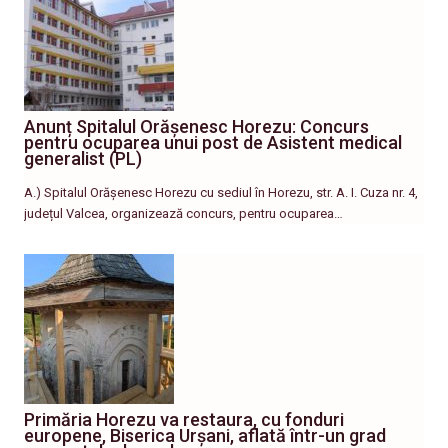
Anunț Spitalul Orășenesc Horezu: Concurs
pentru ocuparea unui post de Asistent medical
generalist (PL)
A.) Spitalul Orășenesc Horezu cu sediul în Horezu, str. A. I. Cuza nr. 4,
județul Valcea, organizează concurs, pentru ocuparea…
Primăria Horezu va restaura, cu fonduri
europene, Biserica Urșani, aflată într-un grad