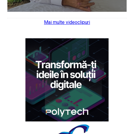
Mai multe videoclipuri