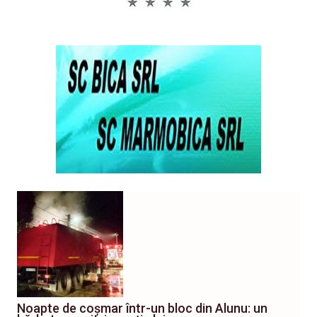
Noapte de coșmar într-un bloc din Alunu: un