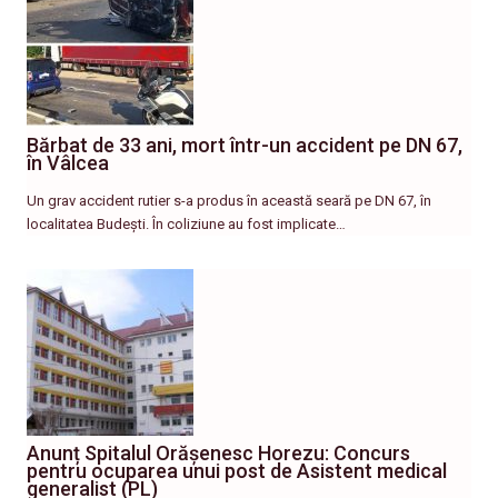
Bărbat de 33 ani, mort într-un accident pe DN 67,
în Vâlcea
Un grav accident rutier s-a produs în această seară pe DN 67, în
localitatea Budești. În coliziune au fost implicate…
Anunț Spitalul Orășenesc Horezu: Concurs
pentru ocuparea unui post de Asistent medical
generalist (PL)