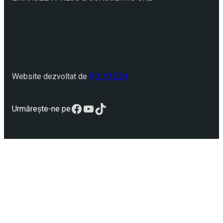
Website dezvoltat de
POLYTECH
Facebook
YouTube
TikTok
Urmărește-ne pe