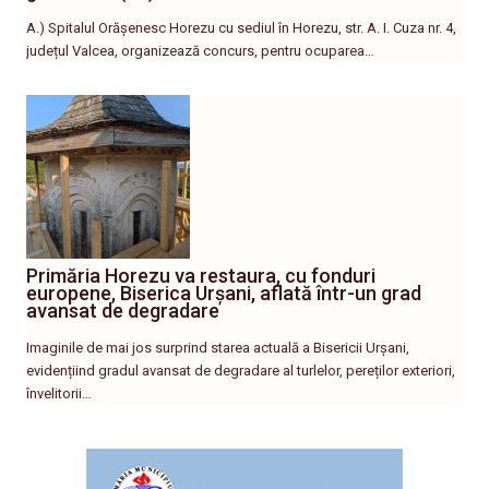
A.) Spitalul Orășenesc Horezu cu sediul în Horezu, str. A. I. Cuza nr. 4,
județul Valcea, organizează concurs, pentru ocuparea…
Primăria Horezu va restaura, cu fonduri
europene, Biserica Urșani, aflată într-un grad
avansat de degradare
Imaginile de mai jos surprind starea actuală a Bisericii Urșani,
evidențiind gradul avansat de degradare al turlelor, pereților exteriori,
învelitorii…