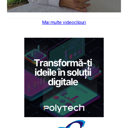
Mai multe videoclipuri