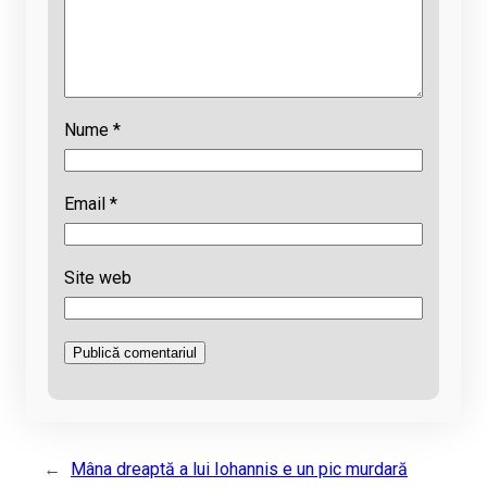
Nume
*
Email
*
Site web
←
Mâna dreaptă a lui Iohannis e un pic murdară