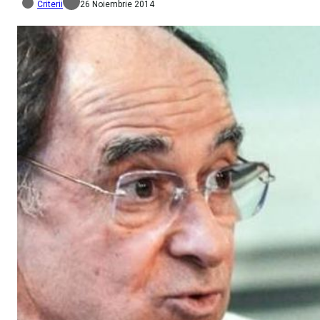
Criterii
26 Noiembrie 2014