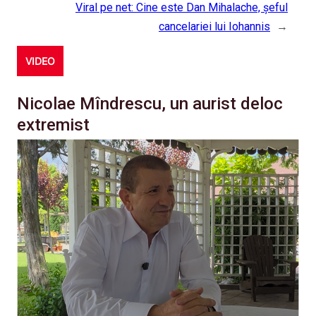
Viral pe net: Cine este Dan Mihalache, șeful
cancelariei lui Iohannis
→
VIDEO
Nicolae Mîndrescu, un aurist deloc
extremist