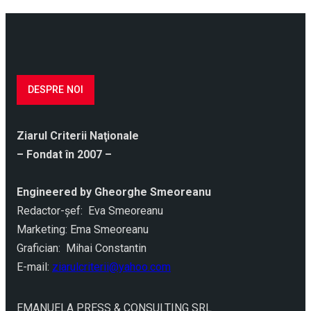
DESPRE NOI
Ziarul Criterii Naţionale
– Fondat în 2007 –
Engineered by Gheorghe Smeoreanu
Redactor-şef: Eva Smeoreanu
Marketing: Ema Smeoreanu
Grafician: Mihai Constantin
E-mail:
ziarulcriterii@yahoo.com
EMANUELA PRESS & CONSULTING SRL