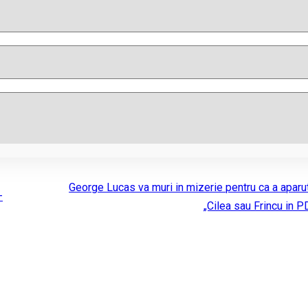
George Lucas va muri in mizerie pentru ca a aparut
–
„Cilea sau Frincu in P