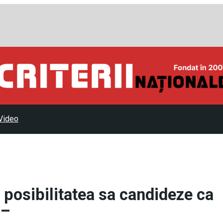
Video
posibilitatea sa candideze ca
 –