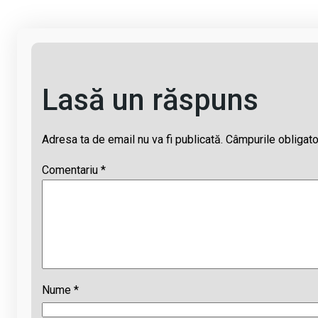
k
p
Lasă un răspuns
Adresa ta de email nu va fi publicată.
Câmpurile obligato
Comentariu
*
Nume
*