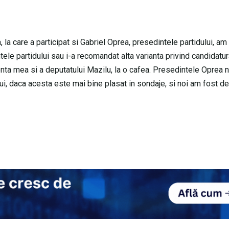
la care a participat si Gabriel Oprea, presedintele partidului, am
ele partidului sau i-a recomandat alta varianta privind candidatur
zenta mea si a deputatului Mazilu, la o cafea. Presedintele Oprea 
, daca acesta este mai bine plasat in sondaje, si noi am fost de