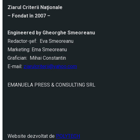
Ziarul Criterii Naţionale
– Fondat în 2007 –
Engineered by Gheorghe Smeoreanu
Redactor-şef: Eva Smeoreanu
Marketing: Ema Smeoreanu
Grafician: Mihai Constantin
E-mail:
ziarulcriterii@yahoo.com
EMANUELA PRESS & CONSULTING SRL
Website dezvoltat de
POLYTECH