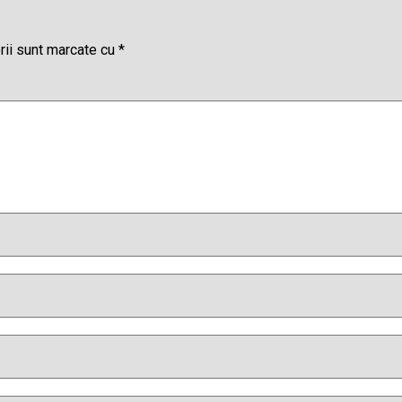
rii sunt marcate cu
*