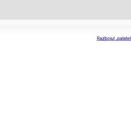
Razboiul „palatel