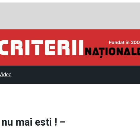
Video
 nu mai esti ! –