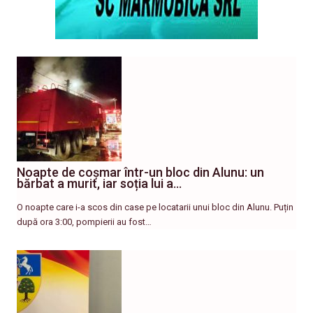
Noapte de coșmar într-un bloc din Alunu: un
bărbat a murit, iar soția lui a…
O noapte care i-a scos din case pe locatarii unui bloc din Alunu. Puțin
după ora 3:00, pompierii au fost…