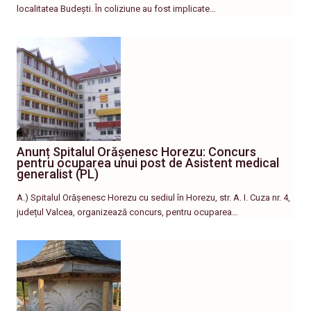
localitatea Budești. În coliziune au fost implicate…
Anunț Spitalul Orășenesc Horezu: Concurs
pentru ocuparea unui post de Asistent medical
generalist (PL)
A.) Spitalul Orășenesc Horezu cu sediul în Horezu, str. A. I. Cuza nr. 4,
județul Valcea, organizează concurs, pentru ocuparea…