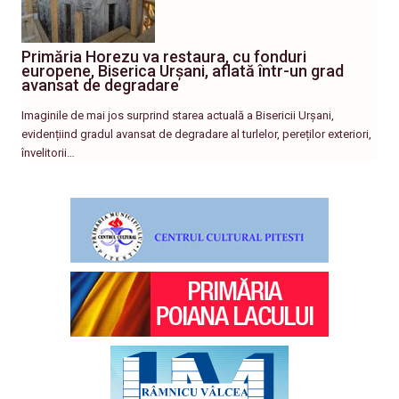
Primăria Horezu va restaura, cu fonduri
europene, Biserica Urșani, aflată într-un grad
avansat de degradare
Imaginile de mai jos surprind starea actuală a Bisericii Urșani,
evidențiind gradul avansat de degradare al turlelor, pereților exteriori,
învelitorii…