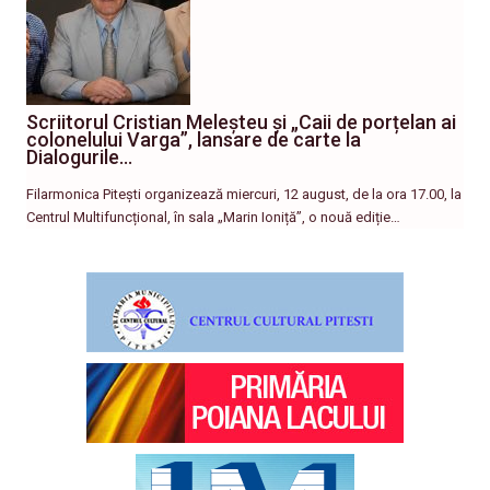
Scriitorul Cristian Meleșteu și „Caii de porțelan ai
colonelului Varga”, lansare de carte la
Dialogurile…
Filarmonica Pitești organizează miercuri, 12 august, de la ora 17.00, la
Centrul Multifuncțional, în sala „Marin Ioniță”, o nouă ediție…