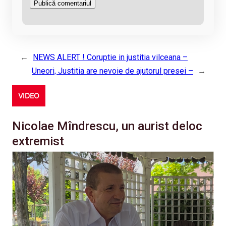
←
NEWS ALERT ! Coruptie in justitia vilceana –
Uneori, Justitia are nevoie de ajutorul presei –
→
VIDEO
Nicolae Mîndrescu, un aurist deloc
extremist