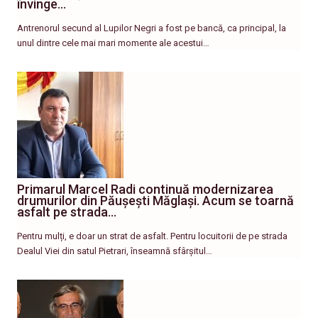
învinge…
Antrenorul secund al Lupilor Negri a fost pe bancă, ca principal, la
unul dintre cele mai mari momente ale acestui…
Primarul Marcel Radi continuă modernizarea
drumurilor din Păușești Măglași. Acum se toarnă
asfalt pe strada…
Pentru mulți, e doar un strat de asfalt. Pentru locuitorii de pe strada
Dealul Viei din satul Pietrari, înseamnă sfârșitul…