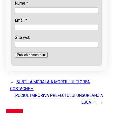
Nume
*
Email
*
Site web
←
SUBTILA MORALA A MORTII LUI FLOREA
COSTACHE –
PUCIUL IMPORIVA PREFECTULUI UNGUREANU A
ESUAT –
→