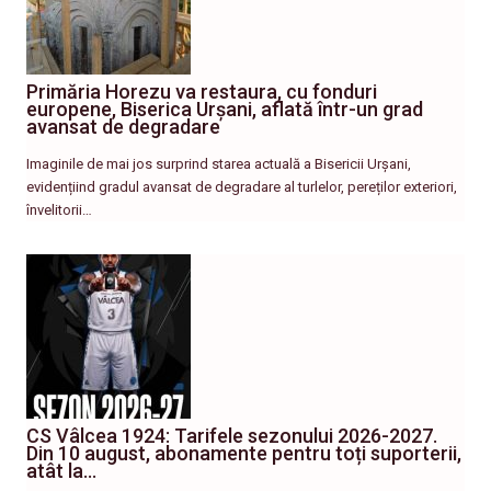
Primăria Horezu va restaura, cu fonduri
europene, Biserica Urșani, aflată într-un grad
avansat de degradare
Imaginile de mai jos surprind starea actuală a Bisericii Urșani,
evidențiind gradul avansat de degradare al turlelor, pereților exteriori,
învelitorii…
CS Vâlcea 1924: Tarifele sezonului 2026-2027.
Din 10 august, abonamente pentru toți suporterii,
atât la…