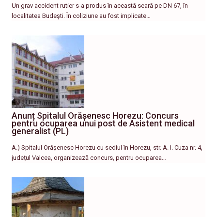
Un grav accident rutier s-a produs în această seară pe DN 67, în
localitatea Budești. În coliziune au fost implicate…
Anunț Spitalul Orășenesc Horezu: Concurs
pentru ocuparea unui post de Asistent medical
generalist (PL)
A.) Spitalul Orășenesc Horezu cu sediul în Horezu, str. A. I. Cuza nr. 4,
județul Valcea, organizează concurs, pentru ocuparea…