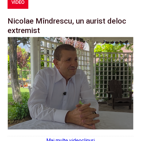
VIDEO
Nicolae Mîndrescu, un aurist deloc
extremist
Mai multe videoclipuri