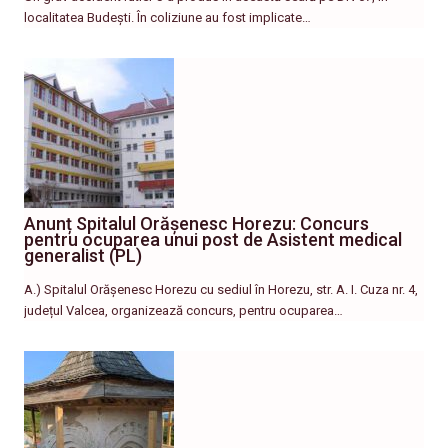
localitatea Budești. În coliziune au fost implicate…
Anunț Spitalul Orășenesc Horezu: Concurs
pentru ocuparea unui post de Asistent medical
generalist (PL)
A.) Spitalul Orășenesc Horezu cu sediul în Horezu, str. A. I. Cuza nr. 4,
județul Valcea, organizează concurs, pentru ocuparea…