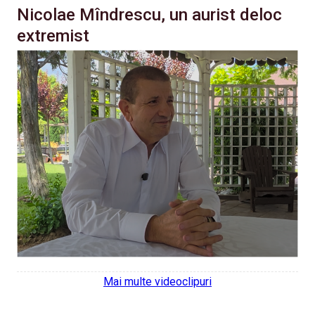
Nicolae Mîndrescu, un aurist deloc
extremist
Mai multe videoclipuri