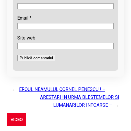
Email
*
Site web
←
EROUL NEAMULUI, CORNEL PENESCU ! –
ARESTARI IN URMA BLESTEMELOR SI
LUMANARILOR INTOARSE –
→
VIDEO