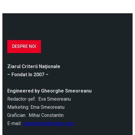
DESPRE NOI
Ziarul Criterii Naţionale
– Fondat în 2007 –
Engineered by Gheorghe Smeoreanu
Redactor-şef: Eva Smeoreanu
Marketing: Ema Smeoreanu
Grafician: Mihai Constantin
E-mail:
ziarulcriterii@yahoo.com