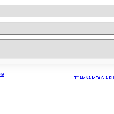
RA
TOAMNA MEA S-A R