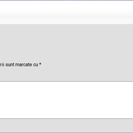
rii sunt marcate cu
*