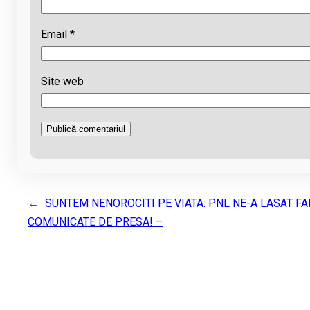
Email
*
Site web
←
SUNTEM NENOROCITI PE VIATA: PNL NE-A LASAT FA
COMUNICATE DE PRESA! –