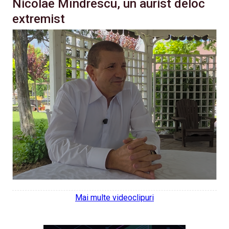
Nicolae Mîndrescu, un aurist deloc
extremist
Mai multe videoclipuri