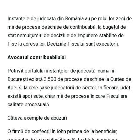
Instanţele de judecată din România au pe rolul lor zeci de
mii de procese deschise de contribuabili la bugetul de
stat nemulţumiţi de deciziile de impunere stabilite de
Fisc la adresa lor. Deciziile Fiscului sunt executorii.
Avocatul contribuabilului
Potrivit portalului instanţelor de judecată, numai în
Bucureşti există 3.500 de procese deschise la Curtea de
Apel şi la cele şase judecătorii de sector. În fiecare judeţ
există apoi sute, chiar mii de procese în care Fiscul are
calitate procesuală
Câteva exemple de abuzuri
O firmă de confecţii în lohn primea de la beneficiar,
respectiv de la o multinaţională, textilele necesare