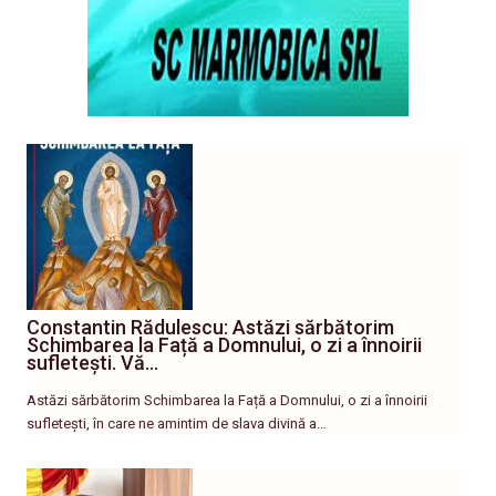
Constantin Rădulescu: Astăzi sărbătorim
Schimbarea la Față a Domnului, o zi a înnoirii
sufletești. Vă…
Astăzi sărbătorim Schimbarea la Față a Domnului, o zi a înnoirii
sufletești, în care ne amintim de slava divină a…