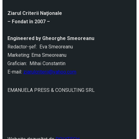
Ziarul Criterii Naţionale
– Fondat în 2007 –
Engineered by Gheorghe Smeoreanu
Redactor-şef: Eva Smeoreanu
Marketing: Ema Smeoreanu
Grafician: Mihai Constantin
E-mail:
ziarulcriterii@yahoo.com
EMANUELA PRESS & CONSULTING SRL