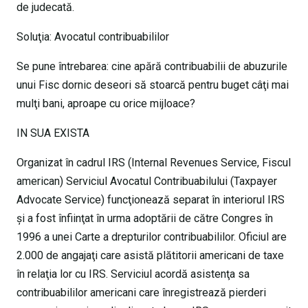
de judecată.
Soluţia: Avocatul contribuabililor
Se pune întrebarea: cine apără contribuabilii de abuzurile
unui Fisc dornic deseori să stoarcă pentru buget câţi mai
mulţi bani, aproape cu orice mijloace?
IN SUA EXISTA
Organizat în cadrul IRS (Internal Revenues Service, Fiscul
american) Serviciul Avocatul Contribuabilului (Taxpayer
Advocate Service) funcţionează separat în interiorul IRS
şi a fost înfiinţat în urma adoptării de către Congres în
1996 a unei Carte a drepturilor contribuabililor. Oficiul are
2.000 de angajaţi care asistă plătitorii americani de taxe
în relaţia lor cu IRS. Serviciul acordă asistenţa sa
contribuabililor americani care înregistrează pierderi