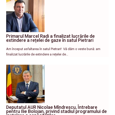
Primarul Marcel Radi a finalizat lucrările de
extindere a rețelei de gaze în satul Pietrari
Am început asfaltarea în satul Pietrari! ​ Vă dăm o veste bună: am
finalizat lucrările de extindere a rețelei de…
Deputatul AUR Nicolae Mîndrescu, Întrebare
pentru Ilie Bolojan, privind stadiul programului de