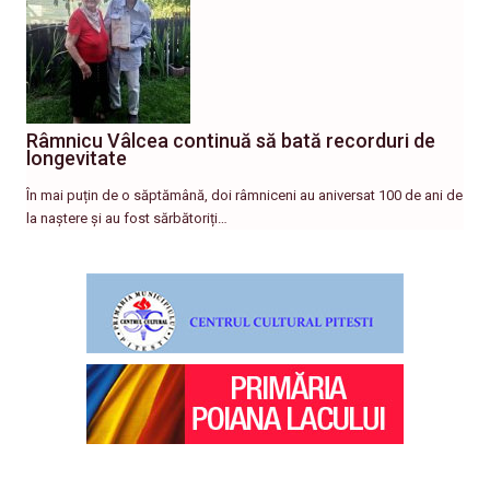
Râmnicu Vâlcea continuă să bată recorduri de
longevitate
În mai puțin de o săptămână, doi râmniceni au aniversat 100 de ani de
la naștere și au fost sărbătoriți…