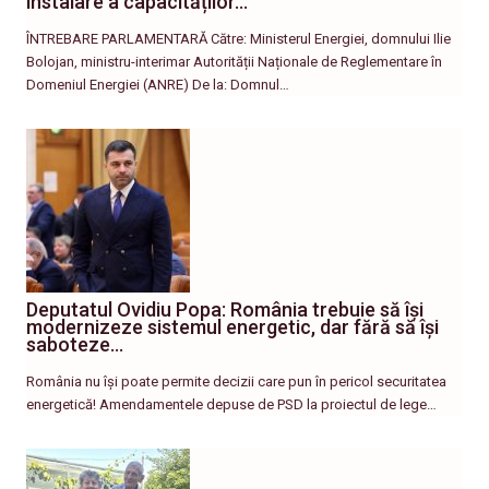
instalare a capacităților…
ÎNTREBARE PARLAMENTARĂ Către: Ministerul Energiei, domnului Ilie
Bolojan, ministru-interimar Autorității Naționale de Reglementare în
Domeniul Energiei (ANRE) De la: Domnul…
Deputatul Ovidiu Popa: România trebuie să își
modernizeze sistemul energetic, dar fără să își
saboteze…
România nu își poate permite decizii care pun în pericol securitatea
energetică! Amendamentele depuse de PSD la proiectul de lege…