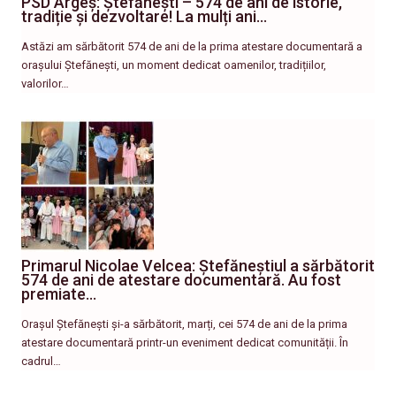
PSD Argeș: Ștefănești – 574 de ani de istorie,
tradiție și dezvoltare! La mulți ani…
Astăzi am sărbătorit 574 de ani de la prima atestare documentară a
orașului Ștefănești, un moment dedicat oamenilor, tradițiilor,
valorilor…
Primarul Nicolae Velcea: Ștefăneștiul a sărbătorit
574 de ani de atestare documentară. Au fost
premiate…
Orașul Ștefănești și-a sărbătorit, marți, cei 574 de ani de la prima
atestare documentară printr-un eveniment dedicat comunității. În
cadrul…