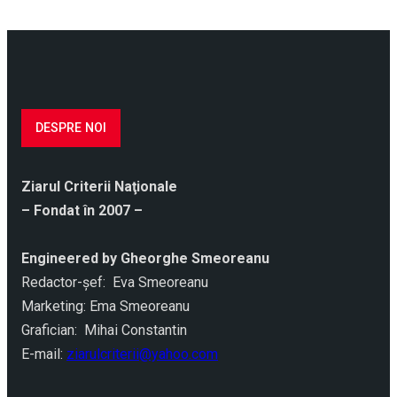
DESPRE NOI
Ziarul Criterii Naţionale
– Fondat în 2007 –
Engineered by Gheorghe Smeoreanu
Redactor-şef: Eva Smeoreanu
Marketing: Ema Smeoreanu
Grafician: Mihai Constantin
E-mail:
ziarulcriterii@yahoo.com