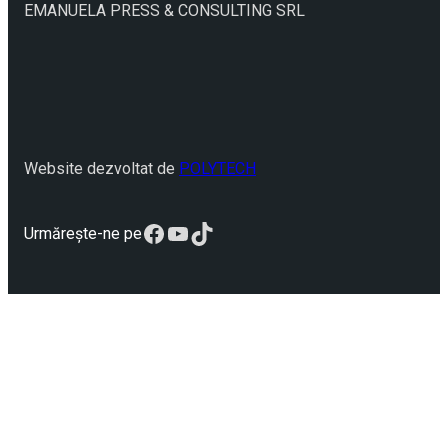
EMANUELA PRESS & CONSULTING SRL
Website dezvoltat de
POLYTECH
Facebook
YouTube
TikTok
Urmărește-ne pe