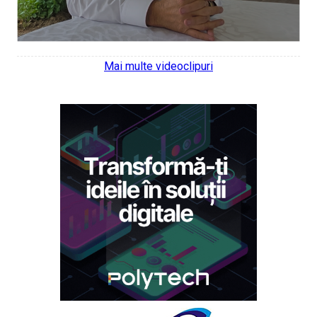
Mai multe videoclipuri