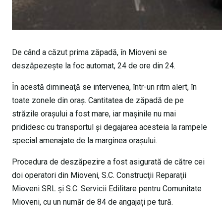
De când a căzut prima zăpadă, în Mioveni se
deszăpezește la foc automat, 24 de ore din 24.
În acestă dimineaţă se intervenea, într-un ritm alert, în
toate zonele din oraş. Cantitatea de zăpadă de pe
străzile oraşului a fost mare, iar mașinile nu mai
prididesc cu transportul și degajarea acesteia la rampele
special amenajate de la marginea oraşului.
Procedura de deszăpezire a fost asigurată de către cei
doi operatori din Mioveni, S.C. Construcţii Reparaţii
Mioveni SRL și S.C. Servicii Edilitare pentru Comunitate
Mioveni, cu un număr de 84 de angajați pe tură.