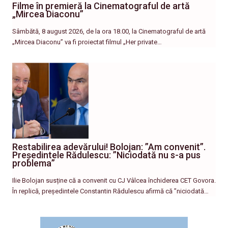
Filme în premieră la Cinematograful de artă
„Mircea Diaconu”
Sâmbătă, 8 august 2026, de la ora 18.00, la Cinematograful de artă
„Mircea Diaconu” va fi proiectat filmul „Her private…
Restabilirea adevărului! Bolojan: ”Am convenit”.
Președintele Rădulescu: ”Niciodată nu s-a pus
problema”
Ilie Bolojan susține că a convenit cu CJ Vâlcea închiderea CET Govora.
În replică, președintele Constantin Rădulescu afirmă că ”niciodată…