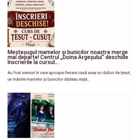
Meșteșugul mamelor și bunicilor noastre merge
mai departe! Centrul „Doina Argeșului” deschide
înscrierile la cursul…
Au fost vremuri în care aproape fiecare casă avea un război de țesut,
iar mâinile mamelor și bunicilor dădeau viață…