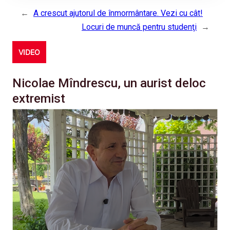
←
A crescut ajutorul de înmormântare. Vezi cu cât!
Locuri de muncă pentru studenţi
→
VIDEO
Nicolae Mîndrescu, un aurist deloc
extremist