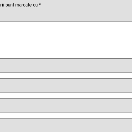
rii sunt marcate cu
*