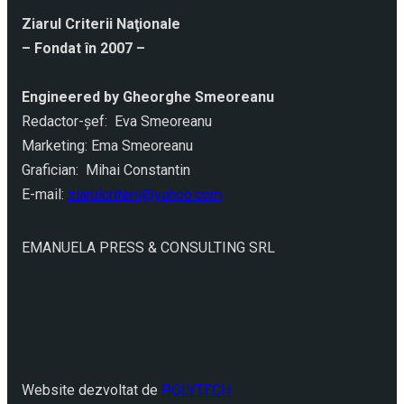
Ziarul Criterii Naţionale
– Fondat în 2007 –
Engineered by Gheorghe Smeoreanu
Redactor-şef: Eva Smeoreanu
Marketing: Ema Smeoreanu
Grafician: Mihai Constantin
E-mail:
ziarulcriterii@yahoo.com
EMANUELA PRESS & CONSULTING SRL
Website dezvoltat de
POLYTECH