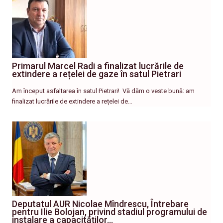
Primarul Marcel Radi a finalizat lucrările de
extindere a rețelei de gaze în satul Pietrari
Am început asfaltarea în satul Pietrari! ​ Vă dăm o veste bună: am
finalizat lucrările de extindere a rețelei de…
Deputatul AUR Nicolae Mîndrescu, Întrebare
pentru Ilie Bolojan, privind stadiul programului de
instalare a capacităților…