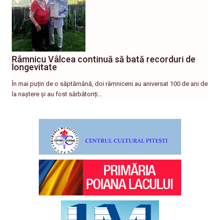
Râmnicu Vâlcea continuă să bată recorduri de
longevitate
În mai puțin de o săptămână, doi râmniceni au aniversat 100 de ani de
la naștere și au fost sărbătoriți…