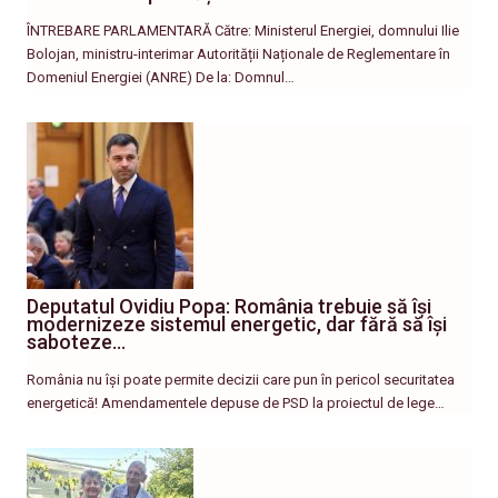
ÎNTREBARE PARLAMENTARĂ Către: Ministerul Energiei, domnului Ilie
Bolojan, ministru-interimar Autorității Naționale de Reglementare în
Domeniul Energiei (ANRE) De la: Domnul…
Deputatul Ovidiu Popa: România trebuie să își
modernizeze sistemul energetic, dar fără să își
saboteze…
România nu își poate permite decizii care pun în pericol securitatea
energetică! Amendamentele depuse de PSD la proiectul de lege…