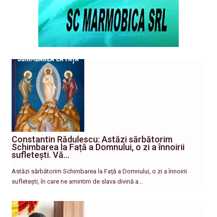
Constantin Rădulescu: Astăzi sărbătorim
Schimbarea la Față a Domnului, o zi a înnoirii
sufletești. Vă…
Astăzi sărbătorim Schimbarea la Față a Domnului, o zi a înnoirii
sufletești, în care ne amintim de slava divină a…