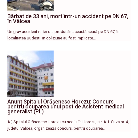
Bărbat de 33 ani, mort într-un accident pe DN 67,
în Vâlcea
Un grav accident rutier s-a produs în această seară pe DN 67, în
localitatea Budești. În coliziune au fost implicate…
Anunț Spitalul Orășenesc Horezu: Concurs
pentru ocuparea unui post de Asistent medical
generalist (PL)
A.) Spitalul Orășenesc Horezu cu sediul în Horezu, str. A. I. Cuza nr. 4,
județul Valcea, organizează concurs, pentru ocuparea…