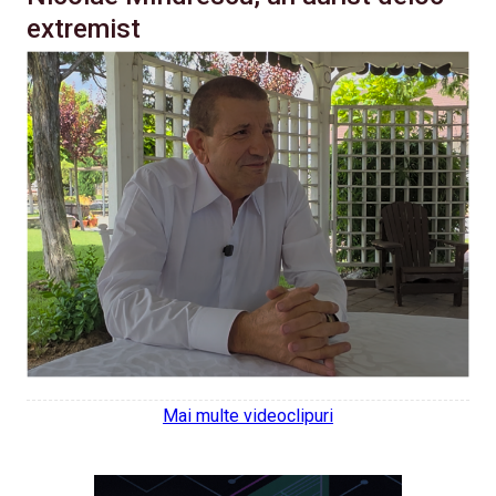
extremist
Mai multe videoclipuri