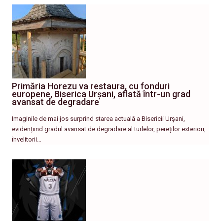
Primăria Horezu va restaura, cu fonduri
europene, Biserica Urșani, aflată într-un grad
avansat de degradare
Imaginile de mai jos surprind starea actuală a Bisericii Urșani,
evidențiind gradul avansat de degradare al turlelor, pereților exteriori,
învelitorii…