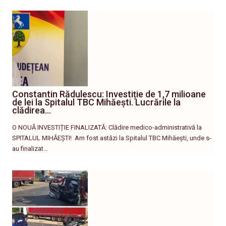
Constantin Rădulescu: Investiție de 1,7 milioane
de lei la Spitalul TBC Mihăești. Lucrările la
clădirea…
O NOUĂ INVESTIȚIE FINALIZATĂ: Clădire medico-administrativă la
SPITALUL MIHĂEȘTI! ​ Am fost astăzi la Spitalul TBC Mihăești, unde s-
au finalizat…