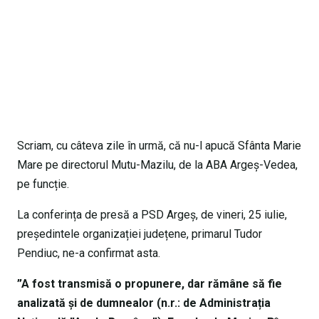
Scriam, cu câteva zile în urmă, că nu-l apucă Sfânta Marie
Mare pe directorul Mutu-Mazilu, de la ABA Argeș-Vedea,
pe funcție.
La conferința de presă a PSD Argeș, de vineri, 25 iulie,
președintele organizației județene, primarul Tudor
Pendiuc, ne-a confirmat asta.
”A fost transmisă o propunere, dar rămâne să fie
analizată și de dumnealor (n.r.: de Administrația