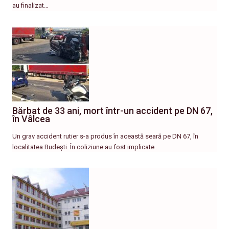
au finalizat…
Bărbat de 33 ani, mort într-un accident pe DN 67,
în Vâlcea
Un grav accident rutier s-a produs în această seară pe DN 67, în
localitatea Budești. În coliziune au fost implicate…