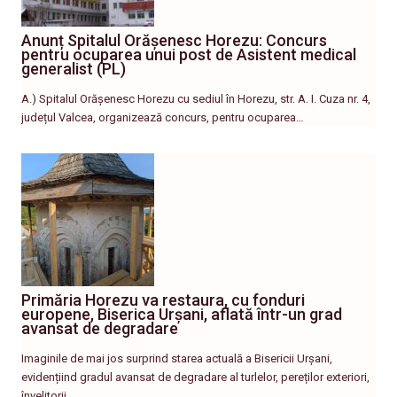
Anunț Spitalul Orășenesc Horezu: Concurs
pentru ocuparea unui post de Asistent medical
generalist (PL)
A.) Spitalul Orășenesc Horezu cu sediul în Horezu, str. A. I. Cuza nr. 4,
județul Valcea, organizează concurs, pentru ocuparea…
Primăria Horezu va restaura, cu fonduri
europene, Biserica Urșani, aflată într-un grad
avansat de degradare
Imaginile de mai jos surprind starea actuală a Bisericii Urșani,
evidențiind gradul avansat de degradare al turlelor, pereților exteriori,
învelitorii…