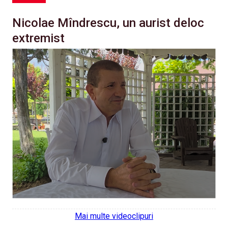
Nicolae Mîndrescu, un aurist deloc
extremist
Mai multe videoclipuri